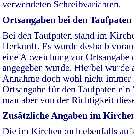
verwendeten Schreibvarianten.
Ortsangaben bei den Taufpaten
Bei den Taufpaten stand im Kirch
Herkunft. Es wurde deshalb vorausg
eine Abweichung zur Ortsangabe d
angegeben wurde. Hierbei wurde all
Annahme doch wohl nicht immer ric
Ortsangabe für den Taufpaten ein
man aber von der Richtigkeit die
Zusätzliche Angaben im Kirch
Die im Kirchenbuch ebenfalls auf