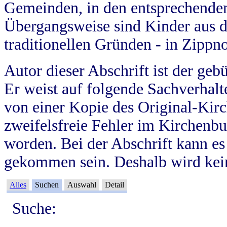
Gemeinden, in den entsprechende
Übergangsweise sind Kinder aus 
traditionellen Gründen - in Zippn
Autor dieser Abschrift ist der geb
Er weist auf folgende Sachverhalte
von einer Kopie des Original-Kirc
zweifelsfreie Fehler im Kirchenbuc
worden. Bei der Abschrift kann e
gekommen sein. Deshalb wird kein
Alles
Suchen
Auswahl
Detail
Suche: