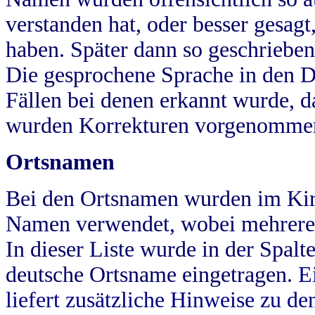
verstanden hat, oder besser gesag
haben. Später dann so geschrieben
Die gesprochene Sprache in den Dö
Fällen bei denen erkannt wurde, da
wurden Korrekturen vorgenomme
Ortsnamen
Bei den Ortsnamen wurden im Kir
Namen verwendet, wobei mehrere
In dieser Liste wurde in der Spalt
deutsche Ortsname eingetragen.
E
liefert zusätzliche Hinweise zu 