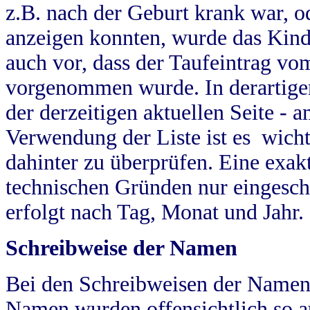
z.B. nach der Geburt krank war, od
anzeigen konnten, wurde das Kind
auch vor, dass der Taufeintrag vo
vorgenommen wurde. In derartigen
der derzeitigen aktuellen Seite -
Verwendung der Liste ist es wich
dahinter zu überprüfen. Eine exa
technischen Gründen nur eingesch
erfolgt nach Tag, Monat und Jahr.
Schreibweise der Namen
Bei den Schreibweisen der Namen
Namen wurden offensichtlich so a