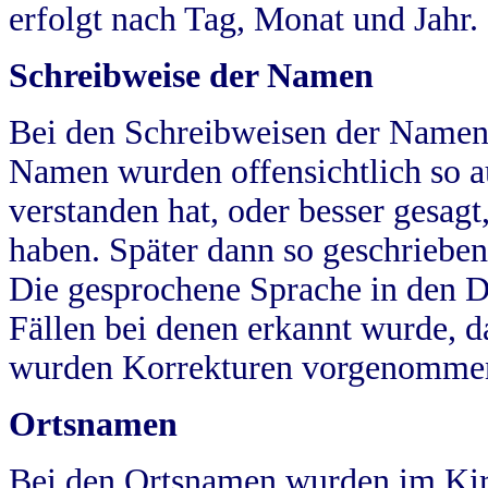
erfolgt nach Tag, Monat und Jahr.
Schreibweise der Namen
Bei den Schreibweisen der Namen
Namen wurden offensichtlich so a
verstanden hat, oder besser gesag
haben. Später dann so geschrieben
Die gesprochene Sprache in den Dö
Fällen bei denen erkannt wurde, da
wurden Korrekturen vorgenomme
Ortsnamen
Bei den Ortsnamen wurden im Kir