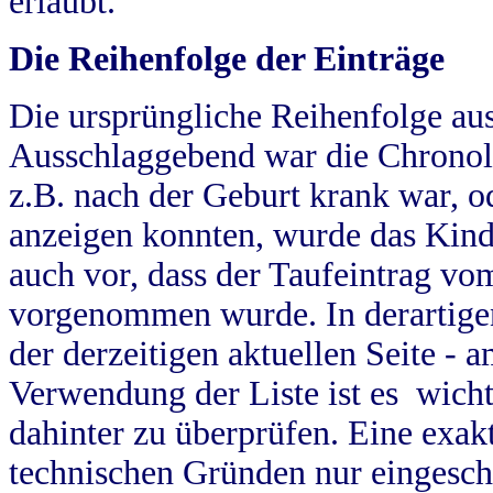
erlaubt.
Die Reihenfolge der Einträge
Die ursprüngliche Reihenfolge au
Ausschlaggebend war die Chronol
z.B. nach der Geburt krank war, od
anzeigen konnten, wurde das Kind
auch vor, dass der Taufeintrag vo
vorgenommen wurde. In derartigen
der derzeitigen aktuellen Seite -
Verwendung der Liste ist es wich
dahinter zu überprüfen. Eine exa
technischen Gründen nur eingesch