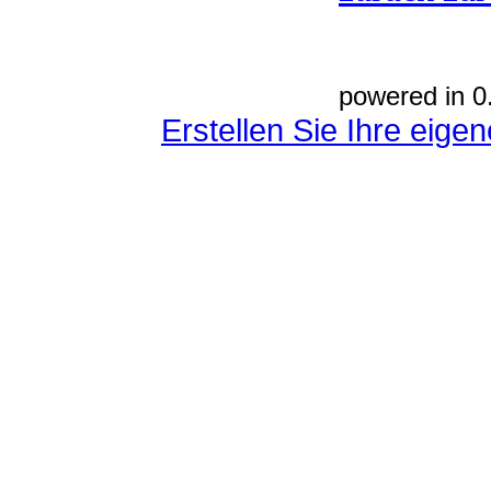
powered in 0
Erstellen Sie Ihre eig