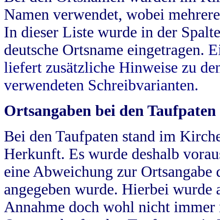
Namen verwendet, wobei mehrere
In dieser Liste wurde in der Spalt
deutsche Ortsname eingetragen.
E
liefert zusätzliche Hinweise zu 
verwendeten Schreibvarianten.
Ortsangaben bei den Taufpaten
Bei den Taufpaten stand im Kirch
Herkunft. Es wurde deshalb vorausg
eine Abweichung zur Ortsangabe d
angegeben wurde. Hierbei wurde all
Annahme doch wohl nicht immer ric