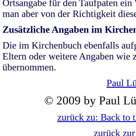
Ortsangabe für den Taufpaten ein
man aber von der Richtigkeit die
Zusätzliche Angaben im Kirch
Die im Kirchenbuch ebenfalls auf
Eltern oder weitere Angaben wie z
übernommen.
Paul L
© 2009 by Paul Lü
zurück zu: Back to 
zurück zur