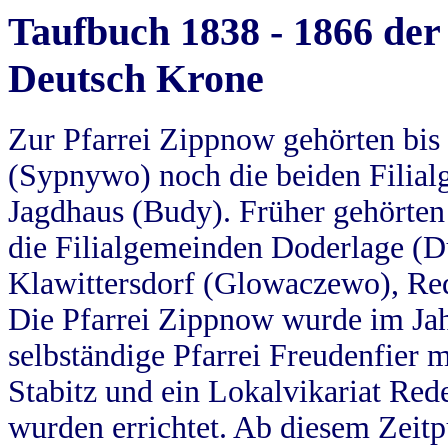
Taufbuch 1838 - 1866 der
Deutsch Krone
Zur Pfarrei Zippnow gehörten bi
(Sypnywo) noch die beiden Filial
Jagdhaus (Budy). Früher gehörten 
die Filialgemeinden Doderlage (D
Klawittersdorf (Glowaczewo), Red
Die Pfarrei Zippnow wurde im Jah
selbständige Pfarrei Freudenfier m
Stabitz und ein Lokalvikariat Red
wurden errichtet. Ab diesem Zeitp