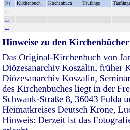
Nr
Kirchenbuch
Kirchenbuch
Täuflings
Täufling
...
...
...
Hinweise zu den Kirchenbücher
Das Original-Kirchenbuch von Jan
Diözesanarchiv Koszalin, früher Kö
Diözesanarchiv Koszalin, Seminar
des Kirchenbuches liegt in der Fr
Schwank-Straße 8, 36043 Fulda u
Heimatkreises Deutsch Krone, Lu
Hinweis: Derzeit ist das Fotograf