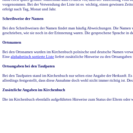
vorgenommen. Bei der Verwendung der Liste ist es wichtig, einen gewissen Zeit
erfolgt nach Tag, Monat und Jahr.
Schreibweise der Namen
Bei den Schreibweisen der Namen findet man häufig Abweichungen. Die Namen wur
geschrieben, wie sie noch in der Erinnerung waren. Die gesprochene Sprache in de
Ortsnamen
Bei den Ortsnamen wurden im Kirchenbuch polnische und deutsche Namen verwende
Eine
alphabetisch sortierte Liste
liefert zusätzliche Hinweise zu den Ortsangabe
Ortsangaben bei den Taufpaten
Bei den Taufpaten stand im Kirchenbuch nur selten eine Angabe der Herkunft. Es 
allerdings festgestellt, dass diese Annahme doch wohl nicht immer richtig ist. D
Zusätzliche Angaben im Kirchenbuch
Die im Kirchenbuch ebenfalls aufgeführten Hinweise zum Status der Eltern oder 