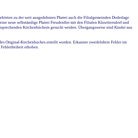
ehörten zu der weit ausgedehnten Pfarrei auch die Filialgemeinden Doderlage
ine neue selbständige Pfarrei Freudenfier mit den Filialen Klawittersdorf und
 entsprechenden Kirchenbüchern gesucht werden. Übergangsweise sind Kinder aus
des Original-Kirchenbuches erstellt worden. Erkannte zweifelsfreie Fehler im
Fehlerfreiheit erhoben.