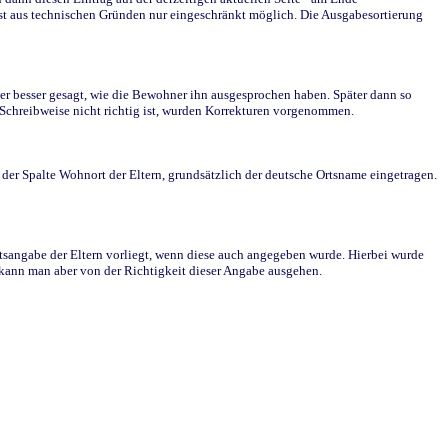
st aus technischen Gründen nur eingeschränkt möglich. Die Ausgabesortierung
r besser gesagt, wie die Bewohner ihn ausgesprochen haben. Später dann so
e Schreibweise nicht richtig ist, wurden Korrekturen vorgenommen.
r Spalte Wohnort der Eltern, grundsätzlich der deutsche Ortsname eingetragen.
rtsangabe der Eltern vorliegt, wenn diese auch angegeben wurde. Hierbei wurde
d kann man aber von der Richtigkeit dieser Angabe ausgehen.