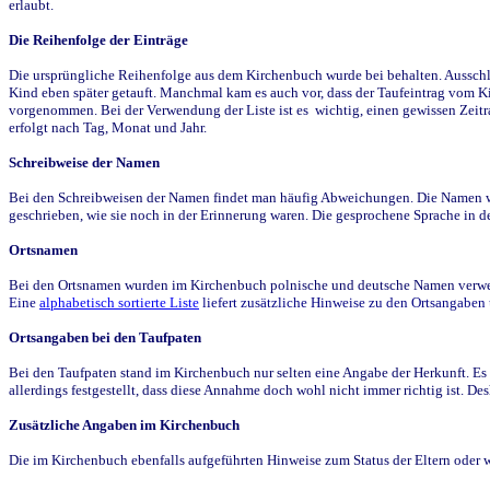
erlaubt.
Die Reihenfolge der Einträge
Die ursprüngliche Reihenfolge aus dem Kirchenbuch wurde bei behalten. Ausschla
Kind eben später getauft. Manchmal kam es auch vor, dass der Taufeintrag vom Ki
vorgenommen. Bei der Verwendung der Liste ist es wichtig, einen gewissen Zeit
erfolgt nach Tag, Monat und Jahr.
Schreibweise der Namen
Bei den Schreibweisen der Namen findet man häufig Abweichungen. Die Namen wur
geschrieben, wie sie noch in der Erinnerung waren. Die gesprochene Sprache in de
Ortsnamen
Bei den Ortsnamen wurden im Kirchenbuch polnische und deutsche Namen verwende
Eine
alphabetisch sortierte Liste
liefert zusätzliche Hinweise zu den Ortsangabe
Ortsangaben bei den Taufpaten
Bei den Taufpaten stand im Kirchenbuch nur selten eine Angabe der Herkunft. Es 
allerdings festgestellt, dass diese Annahme doch wohl nicht immer richtig ist. D
Zusätzliche Angaben im Kirchenbuch
Die im Kirchenbuch ebenfalls aufgeführten Hinweise zum Status der Eltern oder 