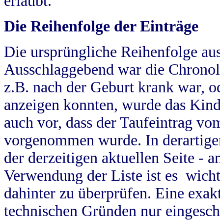
erlaubt.
Die Reihenfolge der Einträge
Die ursprüngliche Reihenfolge au
Ausschlaggebend war die Chronol
z.B. nach der Geburt krank war, od
anzeigen konnten, wurde das Kind
auch vor, dass der Taufeintrag vo
vorgenommen wurde. In derartigen
der derzeitigen aktuellen Seite -
Verwendung der Liste ist es wich
dahinter zu überprüfen. Eine exa
technischen Gründen nur eingesch