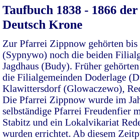
Taufbuch 1838 - 1866 der
Deutsch Krone
Zur Pfarrei Zippnow gehörten bi
(Sypnywo) noch die beiden Filial
Jagdhaus (Budy). Früher gehörten 
die Filialgemeinden Doderlage (D
Klawittersdorf (Glowaczewo), Red
Die Pfarrei Zippnow wurde im Jah
selbständige Pfarrei Freudenfier m
Stabitz und ein Lokalvikariat Red
wurden errichtet. Ab diesem Zeitp