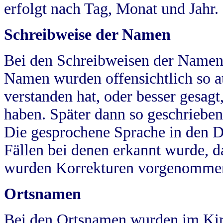
erfolgt nach Tag, Monat und Jahr.
Schreibweise der Namen
Bei den Schreibweisen der Namen
Namen wurden offensichtlich so a
verstanden hat, oder besser gesag
haben. Später dann so geschrieben
Die gesprochene Sprache in den Dö
Fällen bei denen erkannt wurde, da
wurden Korrekturen vorgenomme
Ortsnamen
Bei den Ortsnamen wurden im Kir