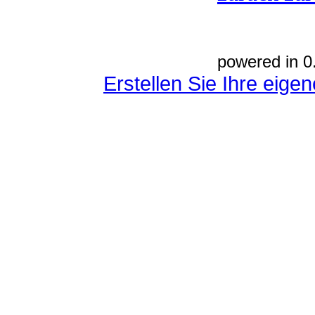
powered in 0
Erstellen Sie Ihre eig