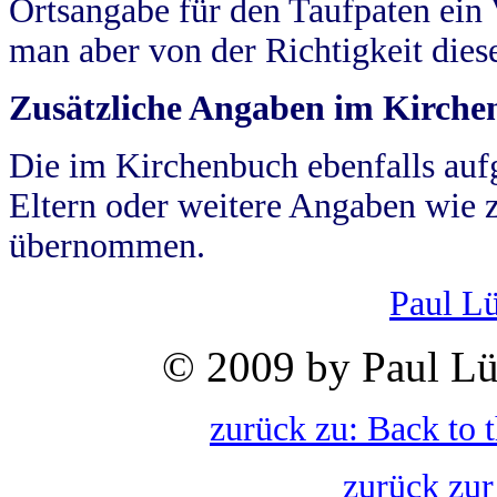
Ortsangabe für den Taufpaten ein
man aber von der Richtigkeit die
Zusätzliche Angaben im Kirch
Die im Kirchenbuch ebenfalls auf
Eltern oder weitere Angaben wie z
übernommen.
Paul L
© 2009 by Paul Lü
zurück zu: Back to 
zurück zur