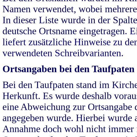
Namen verwendet, wobei mehrere
In dieser Liste wurde in der Spalt
deutsche Ortsname eingetragen.
E
liefert zusätzliche Hinweise zu 
verwendeten Schreibvarianten.
Ortsangaben bei den Taufpaten
Bei den Taufpaten stand im Kirch
Herkunft. Es wurde deshalb vorausg
eine Abweichung zur Ortsangabe d
angegeben wurde. Hierbei wurde all
Annahme doch wohl nicht immer ric