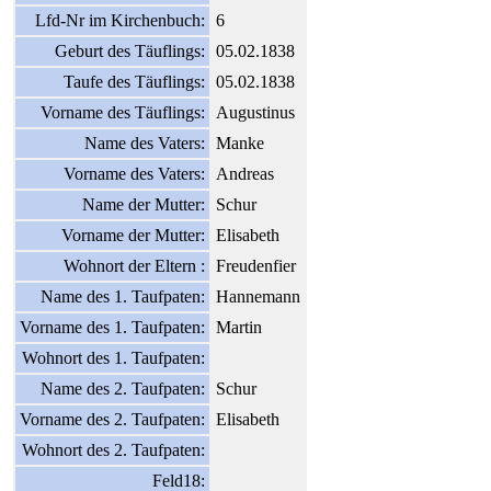
Lfd-Nr im Kirchenbuch:
6
Geburt des Täuflings:
05.02.1838
Taufe des Täuflings:
05.02.1838
Vorname des Täuflings:
Augustinus
Name des Vaters:
Manke
Vorname des Vaters:
Andreas
Name der Mutter:
Schur
Vorname der Mutter:
Elisabeth
Wohnort der Eltern :
Freudenfier
Name des 1. Taufpaten:
Hannemann
Vorname des 1. Taufpaten:
Martin
Wohnort des 1. Taufpaten:
Name des 2. Taufpaten:
Schur
Vorname des 2. Taufpaten:
Elisabeth
Wohnort des 2. Taufpaten:
Feld18: