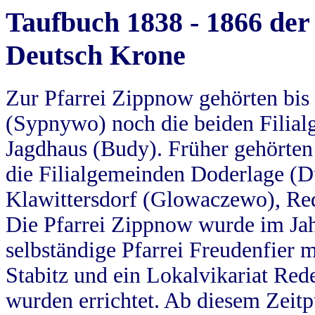
Taufbuch 1838 - 1866 der
Deutsch Krone
Zur Pfarrei Zippnow gehörten bi
(Sypnywo) noch die beiden Filial
Jagdhaus (Budy). Früher gehörten 
die Filialgemeinden Doderlage (D
Klawittersdorf (Glowaczewo), Red
Die Pfarrei Zippnow wurde im Jah
selbständige Pfarrei Freudenfier m
Stabitz und ein Lokalvikariat Red
wurden errichtet. Ab diesem Zeitp