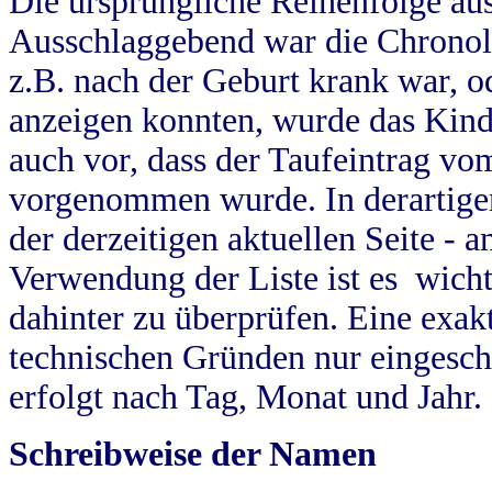
Die ursprüngliche Reihenfolge au
Ausschlaggebend war die Chronol
z.B. nach der Geburt krank war, od
anzeigen konnten, wurde das Kind
auch vor, dass der Taufeintrag vo
vorgenommen wurde. In derartigen
der derzeitigen aktuellen Seite -
Verwendung der Liste ist es wich
dahinter zu überprüfen. Eine exa
technischen Gründen nur eingesch
erfolgt nach Tag, Monat und Jahr.
Schreibweise der Namen