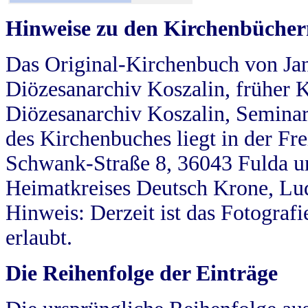
Hinweise zu den Kirchenbücher
Das Original-Kirchenbuch von Jan
Diözesanarchiv Koszalin, früher Kö
Diözesanarchiv Koszalin, Seminar
des Kirchenbuches liegt in der Fr
Schwank-Straße 8, 36043 Fulda u
Heimatkreises Deutsch Krone, Lu
Hinweis: Derzeit ist das Fotograf
erlaubt.
Die Reihenfolge der Einträge