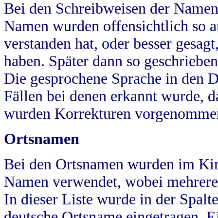
Bei den Schreibweisen der Namen
Namen wurden offensichtlich so a
verstanden hat, oder besser gesag
haben. Später dann so geschrieben
Die gesprochene Sprache in den Dö
Fällen bei denen erkannt wurde, da
wurden Korrekturen vorgenomme
Ortsnamen
Bei den Ortsnamen wurden im Kir
Namen verwendet, wobei mehrere
In dieser Liste wurde in der Spalt
deutsche Ortsname eingetragen.
E