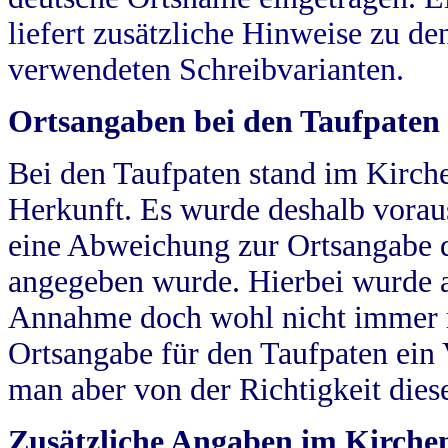
liefert zusätzliche Hinweise zu 
verwendeten Schreibvarianten.
Ortsangaben bei den Taufpaten
Bei den Taufpaten stand im Kirch
Herkunft. Es wurde deshalb vorausg
eine Abweichung zur Ortsangabe d
angegeben wurde. Hierbei wurde all
Annahme doch wohl nicht immer ric
Ortsangabe für den Taufpaten ein
man aber von der Richtigkeit die
Zusätzliche Angaben im Kirch