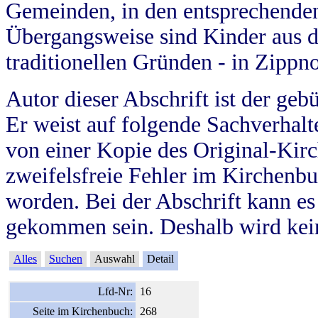
Gemeinden, in den entsprechende
Übergangsweise sind Kinder aus 
traditionellen Gründen - in Zippn
Autor dieser Abschrift ist der geb
Er weist auf folgende Sachverhalte
von einer Kopie des Original-Kirc
zweifelsfreie Fehler im Kirchenbuc
worden. Bei der Abschrift kann e
gekommen sein. Deshalb wird kein
Alles
Suchen
Auswahl
Detail
Lfd-Nr:
16
Seite im Kirchenbuch:
268