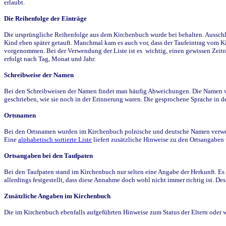
erlaubt.
Die Reihenfolge der Einträge
Die ursprüngliche Reihenfolge aus dem Kirchenbuch wurde bei behalten. Ausschla
Kind eben später getauft. Manchmal kam es auch vor, dass der Taufeintrag vom Ki
vorgenommen. Bei der Verwendung der Liste ist es wichtig, einen gewissen Zeit
erfolgt nach Tag, Monat und Jahr.
Schreibweise der Namen
Bei den Schreibweisen der Namen findet man häufig Abweichungen. Die Namen wur
geschrieben, wie sie noch in der Erinnerung waren. Die gesprochene Sprache in de
Ortsnamen
Bei den Ortsnamen wurden im Kirchenbuch polnische und deutsche Namen verwende
Eine
alphabetisch sortierte Liste
liefert zusätzliche Hinweise zu den Ortsangabe
Ortsangaben bei den Taufpaten
Bei den Taufpaten stand im Kirchenbuch nur selten eine Angabe der Herkunft. Es 
allerdings festgestellt, dass diese Annahme doch wohl nicht immer richtig ist. D
Zusätzliche Angaben im Kirchenbuch
Die im Kirchenbuch ebenfalls aufgeführten Hinweise zum Status der Eltern oder 