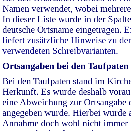
Namen verwendet, wobei mehrere
In dieser Liste wurde in der Spalt
deutsche Ortsname eingetragen.
E
liefert zusätzliche Hinweise zu 
verwendeten Schreibvarianten.
Ortsangaben bei den Taufpaten
Bei den Taufpaten stand im Kirch
Herkunft. Es wurde deshalb vorausg
eine Abweichung zur Ortsangabe d
angegeben wurde. Hierbei wurde all
Annahme doch wohl nicht immer ric