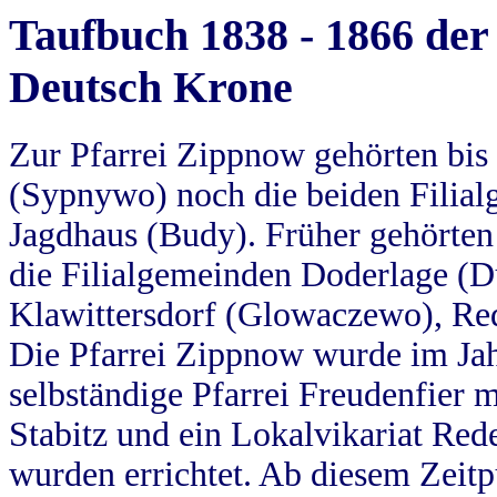
Taufbuch 1838 - 1866 der
Deutsch Krone
Zur Pfarrei Zippnow gehörten bi
(Sypnywo) noch die beiden Filial
Jagdhaus (Budy). Früher gehörten 
die Filialgemeinden Doderlage (D
Klawittersdorf (Glowaczewo), Red
Die Pfarrei Zippnow wurde im Jah
selbständige Pfarrei Freudenfier m
Stabitz und ein Lokalvikariat Red
wurden errichtet. Ab diesem Zeitp