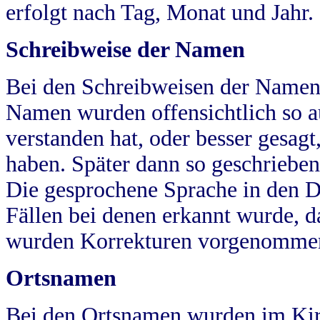
erfolgt nach Tag, Monat und Jahr.
Schreibweise der Namen
Bei den Schreibweisen der Namen
Namen wurden offensichtlich so a
verstanden hat, oder besser gesag
haben. Später dann so geschrieben
Die gesprochene Sprache in den Dö
Fällen bei denen erkannt wurde, da
wurden Korrekturen vorgenomme
Ortsnamen
Bei den Ortsnamen wurden im Kir