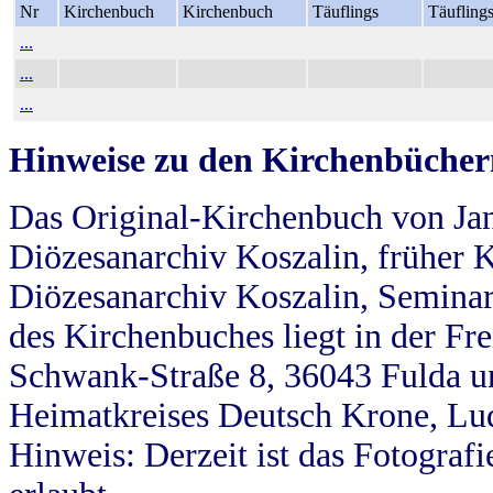
Nr
Kirchenbuch
Kirchenbuch
Täuflings
Täufling
...
...
...
Hinweise zu den Kirchenbücher
Das Original-Kirchenbuch von Jan
Diözesanarchiv Koszalin, früher Kö
Diözesanarchiv Koszalin, Seminar
des Kirchenbuches liegt in der Fr
Schwank-Straße 8, 36043 Fulda u
Heimatkreises Deutsch Krone, Lu
Hinweis: Derzeit ist das Fotograf