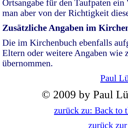
Ortsangabe für den Taufpaten ein
man aber von der Richtigkeit die
Zusätzliche Angaben im Kirch
Die im Kirchenbuch ebenfalls auf
Eltern oder weitere Angaben wie z
übernommen.
Paul L
© 2009 by Paul Lü
zurück zu: Back to 
zurück zur