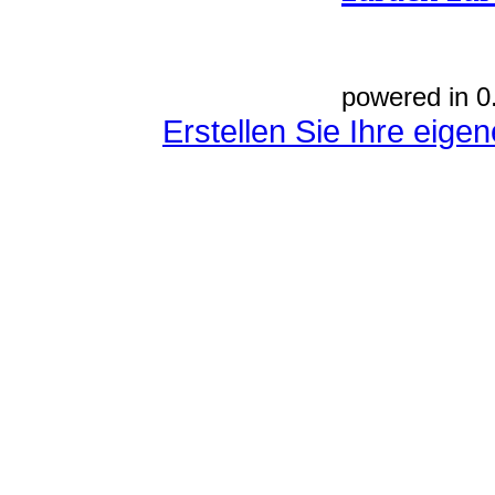
powered in 0
Erstellen Sie Ihre eig