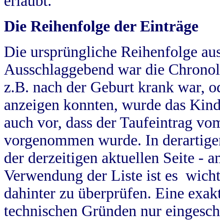
erlaubt.
Die Reihenfolge der Einträge
Die ursprüngliche Reihenfolge au
Ausschlaggebend war die Chronol
z.B. nach der Geburt krank war, od
anzeigen konnten, wurde das Kind
auch vor, dass der Taufeintrag vo
vorgenommen wurde. In derartigen
der derzeitigen aktuellen Seite -
Verwendung der Liste ist es wich
dahinter zu überprüfen. Eine exa
technischen Gründen nur eingesch