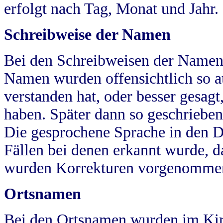
erfolgt nach Tag, Monat und Jahr.
Schreibweise der Namen
Bei den Schreibweisen der Namen
Namen wurden offensichtlich so a
verstanden hat, oder besser gesag
haben. Später dann so geschrieben
Die gesprochene Sprache in den Dö
Fällen bei denen erkannt wurde, da
wurden Korrekturen vorgenomme
Ortsnamen
Bei den Ortsnamen wurden im Kir