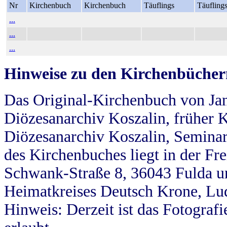
Nr
Kirchenbuch
Kirchenbuch
Täuflings
Täufling
...
...
...
Hinweise zu den Kirchenbücher
Das Original-Kirchenbuch von Jan
Diözesanarchiv Koszalin, früher Kö
Diözesanarchiv Koszalin, Seminar
des Kirchenbuches liegt in der Fr
Schwank-Straße 8, 36043 Fulda u
Heimatkreises Deutsch Krone, Lu
Hinweis: Derzeit ist das Fotograf