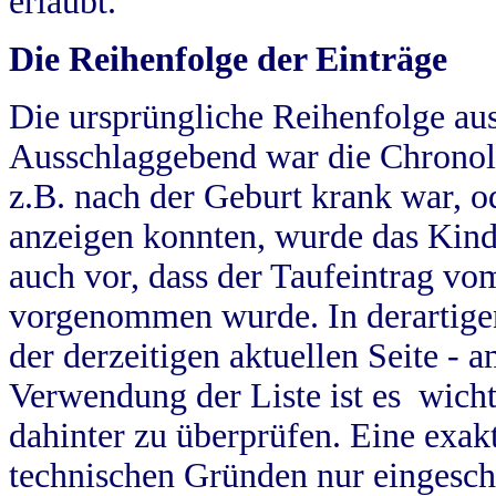
erlaubt.
Die Reihenfolge der Einträge
Die ursprüngliche Reihenfolge au
Ausschlaggebend war die Chronol
z.B. nach der Geburt krank war, od
anzeigen konnten, wurde das Kind
auch vor, dass der Taufeintrag vo
vorgenommen wurde. In derartigen
der derzeitigen aktuellen Seite -
Verwendung der Liste ist es wich
dahinter zu überprüfen. Eine exa
technischen Gründen nur eingesch