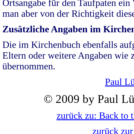
Ortsangabe für den Taufpaten ein
man aber von der Richtigkeit die
Zusätzliche Angaben im Kirch
Die im Kirchenbuch ebenfalls auf
Eltern oder weitere Angaben wie z
übernommen.
Paul L
© 2009 by Paul Lü
zurück zu: Back to 
zurück zur