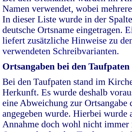
Namen verwendet, wobei mehrere
In dieser Liste wurde in der Spalt
deutsche Ortsname eingetragen.
E
liefert zusätzliche Hinweise zu 
verwendeten Schreibvarianten.
Ortsangaben bei den Taufpaten
Bei den Taufpaten stand im Kirch
Herkunft. Es wurde deshalb vorausg
eine Abweichung zur Ortsangabe d
angegeben wurde. Hierbei wurde all
Annahme doch wohl nicht immer ric