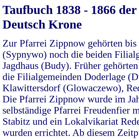
Taufbuch 1838 - 1866 der
Deutsch Krone
Zur Pfarrei Zippnow gehörten bi
(Sypnywo) noch die beiden Filial
Jagdhaus (Budy). Früher gehörten 
die Filialgemeinden Doderlage (D
Klawittersdorf (Glowaczewo), Red
Die Pfarrei Zippnow wurde im Jah
selbständige Pfarrei Freudenfier m
Stabitz und ein Lokalvikariat Red
wurden errichtet. Ab diesem Zeitp