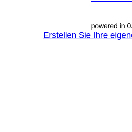
powered in 0
Erstellen Sie Ihre eig