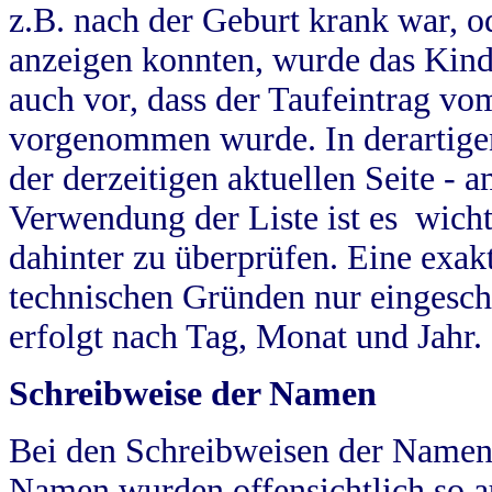
z.B. nach der Geburt krank war, od
anzeigen konnten, wurde das Kind
auch vor, dass der Taufeintrag vo
vorgenommen wurde. In derartigen
der derzeitigen aktuellen Seite -
Verwendung der Liste ist es wich
dahinter zu überprüfen. Eine exa
technischen Gründen nur eingesch
erfolgt nach Tag, Monat und Jahr.
Schreibweise der Namen
Bei den Schreibweisen der Namen
Namen wurden offensichtlich so a