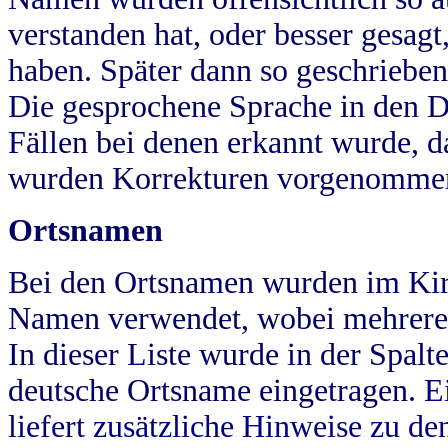
verstanden hat, oder besser gesag
haben. Später dann so geschrieben
Die gesprochene Sprache in den Dö
Fällen bei denen erkannt wurde, da
wurden Korrekturen vorgenomme
Ortsnamen
Bei den Ortsnamen wurden im Kir
Namen verwendet, wobei mehrere
In dieser Liste wurde in der Spalt
deutsche Ortsname eingetragen.
E
liefert zusätzliche Hinweise zu 