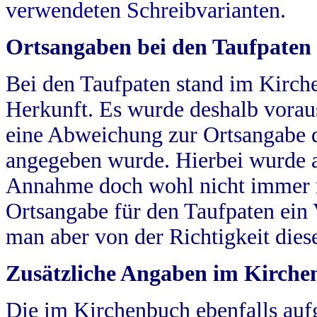
verwendeten Schreibvarianten.
Ortsangaben bei den Taufpaten
Bei den Taufpaten stand im Kirch
Herkunft. Es wurde deshalb vorausg
eine Abweichung zur Ortsangabe d
angegeben wurde. Hierbei wurde all
Annahme doch wohl nicht immer ric
Ortsangabe für den Taufpaten ein
man aber von der Richtigkeit die
Zusätzliche Angaben im Kirch
Die im Kirchenbuch ebenfalls auf