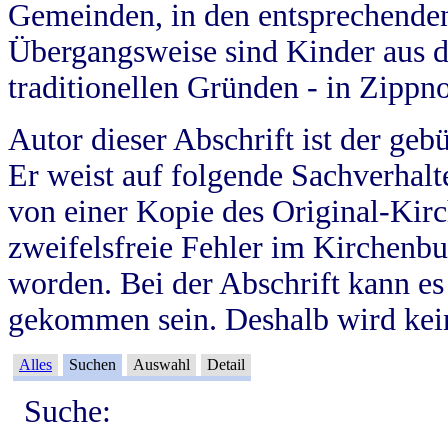
Gemeinden, in den entsprechende
Übergangsweise sind Kinder aus 
traditionellen Gründen - in Zippn
Autor dieser Abschrift ist der geb
Er weist auf folgende Sachverhalte
von einer Kopie des Original-Kirc
zweifelsfreie Fehler im Kirchenbuc
worden. Bei der Abschrift kann e
gekommen sein. Deshalb wird kein
Alles
Suchen
Auswahl
Detail
Suche: