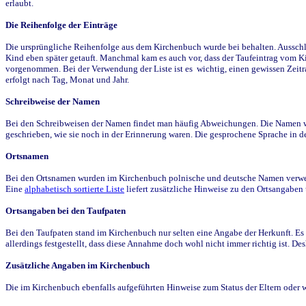
erlaubt.
Die Reihenfolge der Einträge
Die ursprüngliche Reihenfolge aus dem Kirchenbuch wurde bei behalten. Ausschla
Kind eben später getauft. Manchmal kam es auch vor, dass der Taufeintrag vom Ki
vorgenommen. Bei der Verwendung der Liste ist es wichtig, einen gewissen Zeit
erfolgt nach Tag, Monat und Jahr.
Schreibweise der Namen
Bei den Schreibweisen der Namen findet man häufig Abweichungen. Die Namen wur
geschrieben, wie sie noch in der Erinnerung waren. Die gesprochene Sprache in de
Ortsnamen
Bei den Ortsnamen wurden im Kirchenbuch polnische und deutsche Namen verwende
Eine
alphabetisch sortierte Liste
liefert zusätzliche Hinweise zu den Ortsangabe
Ortsangaben bei den Taufpaten
Bei den Taufpaten stand im Kirchenbuch nur selten eine Angabe der Herkunft. Es 
allerdings festgestellt, dass diese Annahme doch wohl nicht immer richtig ist. D
Zusätzliche Angaben im Kirchenbuch
Die im Kirchenbuch ebenfalls aufgeführten Hinweise zum Status der Eltern oder 