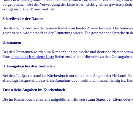
vorgenommen. Bei der Verwendung der Liste ist es wichtig, einen gewissen Zeit
erfolgt nach Tag, Monat und Jahr.
Schreibweise der Namen
Bei den Schreibweisen der Namen findet man häufig Abweichungen. Die Namen wur
geschrieben, wie sie noch in der Erinnerung waren. Die gesprochene Sprache in de
Ortsnamen
Bei den Ortsnamen wurden im Kirchenbuch polnische und deutsche Namen verwende
Eine
alphabetisch sortierte Liste
liefert zusätzliche Hinweise zu den Ortsangabe
Ortsangaben bei den Taufpaten
Bei den Taufpaten stand im Kirchenbuch nur selten eine Angabe der Herkunft. Es 
allerdings festgestellt, dass diese Annahme doch wohl nicht immer richtig ist. D
Zusätzliche Angaben im Kirchenbuch
Die im Kirchenbuch ebenfalls aufgeführten Hinweise zum Status der Eltern oder 