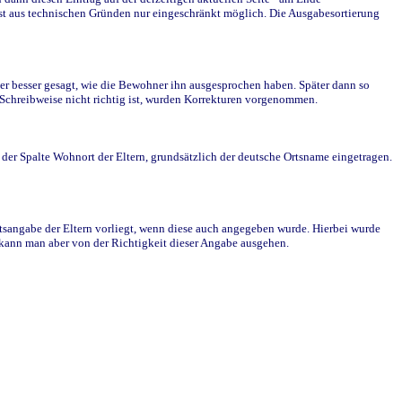
st aus technischen Gründen nur eingeschränkt möglich. Die Ausgabesortierung
r besser gesagt, wie die Bewohner ihn ausgesprochen haben. Später dann so
e Schreibweise nicht richtig ist, wurden Korrekturen vorgenommen.
r Spalte Wohnort der Eltern, grundsätzlich der deutsche Ortsname eingetragen.
rtsangabe der Eltern vorliegt, wenn diese auch angegeben wurde. Hierbei wurde
d kann man aber von der Richtigkeit dieser Angabe ausgehen.