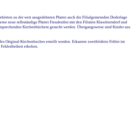
ehörten zu der weit ausgedehnten Pfarrei auch die Filialgemeinden Doderlage
ine neue selbständige Pfarrei Freudenfier mit den Filialen Klawittersdorf und
 entsprechenden Kirchenbüchern gesucht werden. Übergangsweise sind Kinder aus
des Original-Kirchenbuches erstellt worden. Erkannte zweifelsfreie Fehler im
Fehlerfreiheit erhoben.