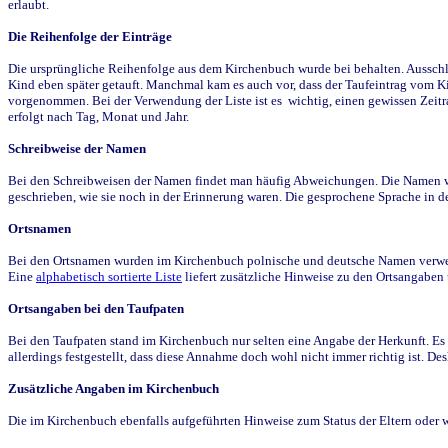
erlaubt.
Die Reihenfolge der Einträge
Die ursprüngliche Reihenfolge aus dem Kirchenbuch wurde bei behalten. Ausschla
Kind eben später getauft. Manchmal kam es auch vor, dass der Taufeintrag vom Ki
vorgenommen. Bei der Verwendung der Liste ist es wichtig, einen gewissen Zeit
erfolgt nach Tag, Monat und Jahr.
Schreibweise der Namen
Bei den Schreibweisen der Namen findet man häufig Abweichungen. Die Namen wur
geschrieben, wie sie noch in der Erinnerung waren. Die gesprochene Sprache in de
Ortsnamen
Bei den Ortsnamen wurden im Kirchenbuch polnische und deutsche Namen verwende
Eine
alphabetisch sortierte Liste
liefert zusätzliche Hinweise zu den Ortsangabe
Ortsangaben bei den Taufpaten
Bei den Taufpaten stand im Kirchenbuch nur selten eine Angabe der Herkunft. Es 
allerdings festgestellt, dass diese Annahme doch wohl nicht immer richtig ist. D
Zusätzliche Angaben im Kirchenbuch
Die im Kirchenbuch ebenfalls aufgeführten Hinweise zum Status der Eltern oder 