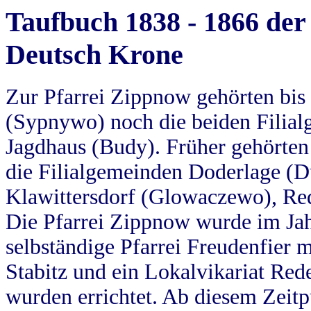
Taufbuch 1838 - 1866 der
Deutsch Krone
Zur Pfarrei Zippnow gehörten bi
(Sypnywo) noch die beiden Filial
Jagdhaus (Budy). Früher gehörten 
die Filialgemeinden Doderlage (D
Klawittersdorf (Glowaczewo), Red
Die Pfarrei Zippnow wurde im Jah
selbständige Pfarrei Freudenfier m
Stabitz und ein Lokalvikariat Red
wurden errichtet. Ab diesem Zeitp