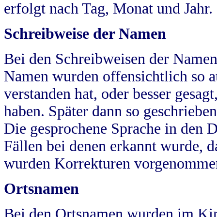
erfolgt nach Tag, Monat und Jahr.
Schreibweise der Namen
Bei den Schreibweisen der Namen
Namen wurden offensichtlich so a
verstanden hat, oder besser gesag
haben. Später dann so geschrieben
Die gesprochene Sprache in den Dö
Fällen bei denen erkannt wurde, da
wurden Korrekturen vorgenomme
Ortsnamen
Bei den Ortsnamen wurden im Kir