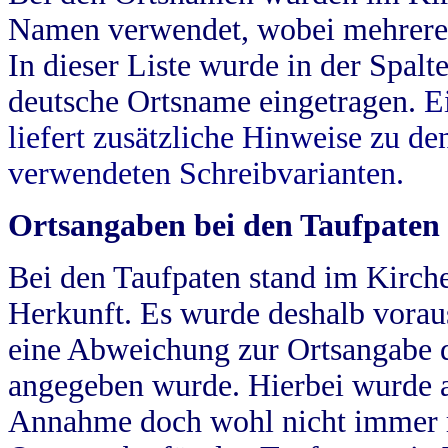
Namen verwendet, wobei mehrere
In dieser Liste wurde in der Spalt
deutsche Ortsname eingetragen.
E
liefert zusätzliche Hinweise zu 
verwendeten Schreibvarianten.
Ortsangaben bei den Taufpaten
Bei den Taufpaten stand im Kirch
Herkunft. Es wurde deshalb vorausg
eine Abweichung zur Ortsangabe d
angegeben wurde. Hierbei wurde all
Annahme doch wohl nicht immer ric