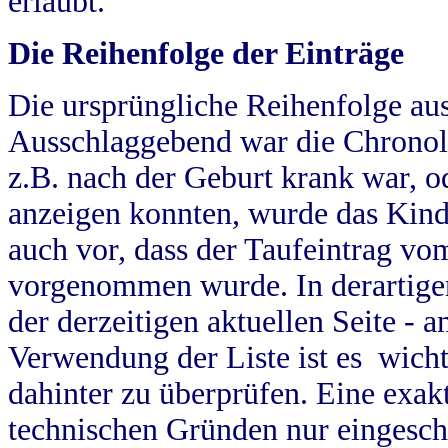
erlaubt.
Die Reihenfolge der Einträge
Die ursprüngliche Reihenfolge au
Ausschlaggebend war die Chronol
z.B. nach der Geburt krank war, od
anzeigen konnten, wurde das Kind
auch vor, dass der Taufeintrag vo
vorgenommen wurde. In derartigen
der derzeitigen aktuellen Seite -
Verwendung der Liste ist es wich
dahinter zu überprüfen. Eine exa
technischen Gründen nur eingesch