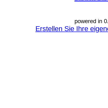
powered in 0
Erstellen Sie Ihre eig