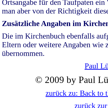
Ortsangabe für den Taufpaten ein
man aber von der Richtigkeit die
Zusätzliche Angaben im Kirch
Die im Kirchenbuch ebenfalls auf
Eltern oder weitere Angaben wie z
übernommen.
Paul L
© 2009 by Paul Lü
zurück zu: Back to 
zurück zur