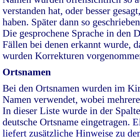
verstanden hat, oder besser gesag
haben. Später dann so geschrieben
Die gesprochene Sprache in den Dö
Fällen bei denen erkannt wurde, da
wurden Korrekturen vorgenomme
Ortsnamen
Bei den Ortsnamen wurden im Kir
Namen verwendet, wobei mehrere
In dieser Liste wurde in der Spalt
deutsche Ortsname eingetragen.
E
liefert zusätzliche Hinweise zu 