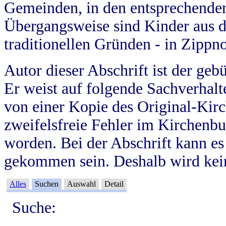
Gemeinden, in den entsprechende
Übergangsweise sind Kinder aus 
traditionellen Gründen - in Zippn
Autor dieser Abschrift ist der geb
Er weist auf folgende Sachverhalte
von einer Kopie des Original-Kirc
zweifelsfreie Fehler im Kirchenbuc
worden. Bei der Abschrift kann e
gekommen sein. Deshalb wird kein
Alles
Suchen
Auswahl
Detail
Suche: