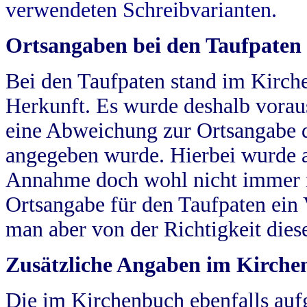
verwendeten Schreibvarianten.
Ortsangaben bei den Taufpaten
Bei den Taufpaten stand im Kirch
Herkunft. Es wurde deshalb vorausg
eine Abweichung zur Ortsangabe d
angegeben wurde. Hierbei wurde all
Annahme doch wohl nicht immer ric
Ortsangabe für den Taufpaten ein
man aber von der Richtigkeit die
Zusätzliche Angaben im Kirch
Die im Kirchenbuch ebenfalls auf