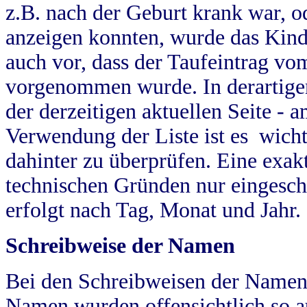
z.B. nach der Geburt krank war, od
anzeigen konnten, wurde das Kind
auch vor, dass der Taufeintrag vo
vorgenommen wurde. In derartigen
der derzeitigen aktuellen Seite -
Verwendung der Liste ist es wich
dahinter zu überprüfen. Eine exa
technischen Gründen nur eingesch
erfolgt nach Tag, Monat und Jahr.
Schreibweise der Namen
Bei den Schreibweisen der Namen
Namen wurden offensichtlich so a