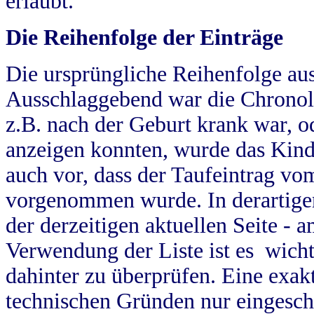
erlaubt.
Die Reihenfolge der Einträge
Die ursprüngliche Reihenfolge au
Ausschlaggebend war die Chronol
z.B. nach der Geburt krank war, od
anzeigen konnten, wurde das Kind
auch vor, dass der Taufeintrag vo
vorgenommen wurde. In derartigen
der derzeitigen aktuellen Seite -
Verwendung der Liste ist es wich
dahinter zu überprüfen. Eine exa
technischen Gründen nur eingesch