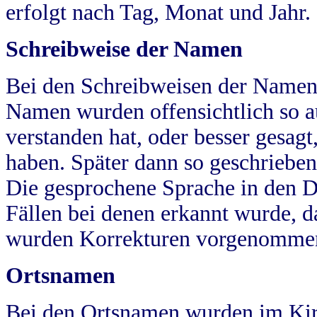
erfolgt nach Tag, Monat und Jahr.
Schreibweise der Namen
Bei den Schreibweisen der Namen
Namen wurden offensichtlich so a
verstanden hat, oder besser gesag
haben. Später dann so geschrieben
Die gesprochene Sprache in den Dö
Fällen bei denen erkannt wurde, da
wurden Korrekturen vorgenomme
Ortsnamen
Bei den Ortsnamen wurden im Kir