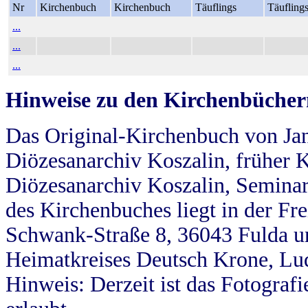
Nr
Kirchenbuch
Kirchenbuch
Täuflings
Täufling
...
...
...
Hinweise zu den Kirchenbücher
Das Original-Kirchenbuch von Jan
Diözesanarchiv Koszalin, früher Kö
Diözesanarchiv Koszalin, Seminar
des Kirchenbuches liegt in der Fr
Schwank-Straße 8, 36043 Fulda u
Heimatkreises Deutsch Krone, Lu
Hinweis: Derzeit ist das Fotograf