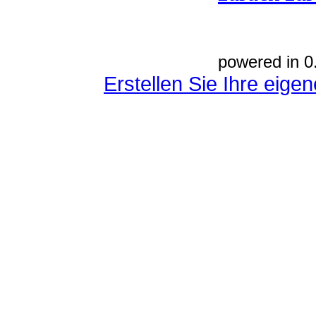
powered in 0
Erstellen Sie Ihre eig