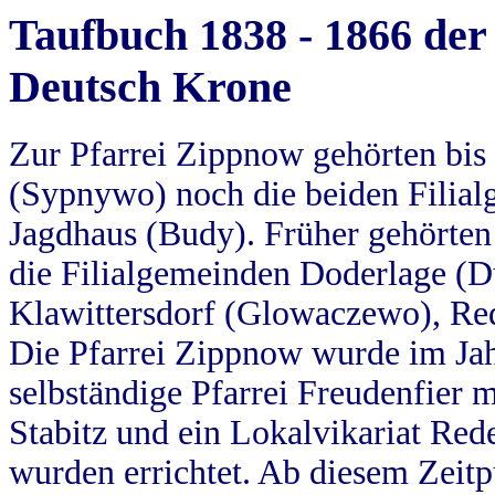
Taufbuch 1838 - 1866 der
Deutsch Krone
Zur Pfarrei Zippnow gehörten bi
(Sypnywo) noch die beiden Filial
Jagdhaus (Budy). Früher gehörten 
die Filialgemeinden Doderlage (D
Klawittersdorf (Glowaczewo), Red
Die Pfarrei Zippnow wurde im Jah
selbständige Pfarrei Freudenfier m
Stabitz und ein Lokalvikariat Red
wurden errichtet. Ab diesem Zeitp