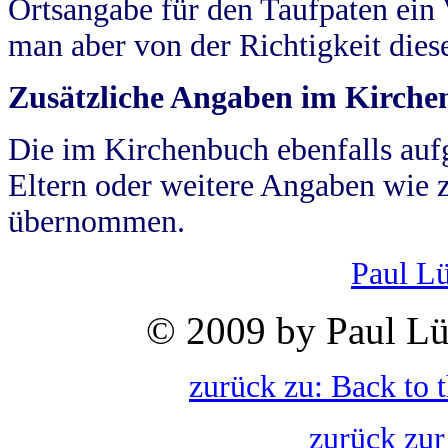
Ortsangabe für den Taufpaten ein
man aber von der Richtigkeit die
Zusätzliche Angaben im Kirch
Die im Kirchenbuch ebenfalls auf
Eltern oder weitere Angaben wie z
übernommen.
Paul L
© 2009 by Paul Lü
zurück zu: Back to 
zurück zur