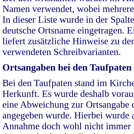
Namen verwendet, wobei mehrere
In dieser Liste wurde in der Spalt
deutsche Ortsname eingetragen.
E
liefert zusätzliche Hinweise zu 
verwendeten Schreibvarianten.
Ortsangaben bei den Taufpaten
Bei den Taufpaten stand im Kirch
Herkunft. Es wurde deshalb vorausg
eine Abweichung zur Ortsangabe d
angegeben wurde. Hierbei wurde all
Annahme doch wohl nicht immer ric