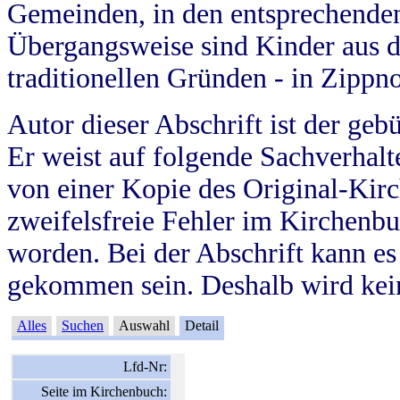
Gemeinden, in den entsprechende
Übergangsweise sind Kinder aus 
traditionellen Gründen - in Zippn
Autor dieser Abschrift ist der geb
Er weist auf folgende Sachverhalte
von einer Kopie des Original-Kirc
zweifelsfreie Fehler im Kirchenbuc
worden. Bei der Abschrift kann e
gekommen sein. Deshalb wird kein
Alles
Suchen
Auswahl
Detail
Lfd-Nr:
Seite im Kirchenbuch: