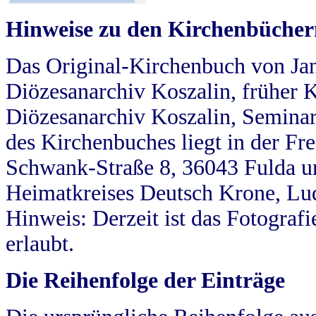
Hinweise zu den Kirchenbücher
Das Original-Kirchenbuch von Jan
Diözesanarchiv Koszalin, früher Kö
Diözesanarchiv Koszalin, Seminar
des Kirchenbuches liegt in der Fr
Schwank-Straße 8, 36043 Fulda u
Heimatkreises Deutsch Krone, Lu
Hinweis: Derzeit ist das Fotograf
erlaubt.
Die Reihenfolge der Einträge