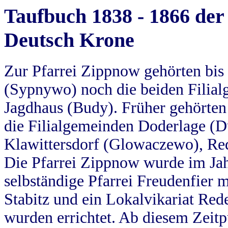
Taufbuch 1838 - 1866 der
Deutsch Krone
Zur Pfarrei Zippnow gehörten bi
(Sypnywo) noch die beiden Filial
Jagdhaus (Budy). Früher gehörten 
die Filialgemeinden Doderlage (D
Klawittersdorf (Glowaczewo), Red
Die Pfarrei Zippnow wurde im Jah
selbständige Pfarrei Freudenfier m
Stabitz und ein Lokalvikariat Red
wurden errichtet. Ab diesem Zeitp