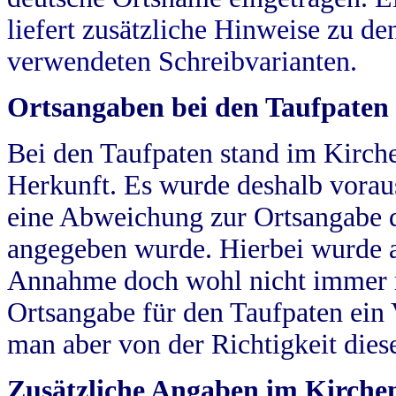
liefert zusätzliche Hinweise zu 
verwendeten Schreibvarianten.
Ortsangaben bei den Taufpaten
Bei den Taufpaten stand im Kirch
Herkunft. Es wurde deshalb vorausg
eine Abweichung zur Ortsangabe d
angegeben wurde. Hierbei wurde all
Annahme doch wohl nicht immer ric
Ortsangabe für den Taufpaten ein
man aber von der Richtigkeit die
Zusätzliche Angaben im Kirch