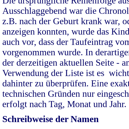
Die ursprüngliche Reihenfolge au
Ausschlaggebend war die Chronol
z.B. nach der Geburt krank war, od
anzeigen konnten, wurde das Kind
auch vor, dass der Taufeintrag vo
vorgenommen wurde. In derartigen
der derzeitigen aktuellen Seite -
Verwendung der Liste ist es wich
dahinter zu überprüfen. Eine exa
technischen Gründen nur eingesch
erfolgt nach Tag, Monat und Jahr.
Schreibweise der Namen