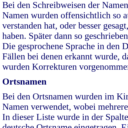
Bei den Schreibweisen der Namen
Namen wurden offensichtlich so a
verstanden hat, oder besser gesag
haben. Später dann so geschrieben
Die gesprochene Sprache in den Dö
Fällen bei denen erkannt wurde, da
wurden Korrekturen vorgenomme
Ortsnamen
Bei den Ortsnamen wurden im Kir
Namen verwendet, wobei mehrere
In dieser Liste wurde in der Spalt
deutsche Ortsname eingetragen.
E