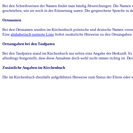
Bei den Schreibweisen der Namen findet man häufig Abweichungen. Die Namen wur
geschrieben, wie sie noch in der Erinnerung waren. Die gesprochene Sprache in de
Ortsnamen
Bei den Ortsnamen wurden im Kirchenbuch polnische und deutsche Namen verwende
Eine
alphabetisch sortierte Liste
liefert zusätzliche Hinweise zu den Ortsangabe
Ortsangaben bei den Taufpaten
Bei den Taufpaten stand im Kirchenbuch nur selten eine Angabe der Herkunft. Es 
allerdings festgestellt, dass diese Annahme doch wohl nicht immer richtig ist. D
Zusätzliche Angaben im Kirchenbuch
Die im Kirchenbuch ebenfalls aufgeführten Hinweise zum Status der Eltern oder 