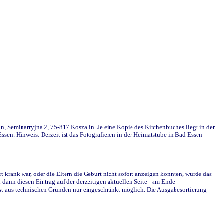
in, Seminarryjna 2, 75-817 Koszalin. Je eine Kopie des Kirchenbuches liegt in der
en. Hinweis: Derzeit ist das Fotografieren in der Heimatstube in Bad Essen
krank war, oder die Eltern die Geburt nicht sofort anzeigen konnten, wurde das
ann diesen Eintrag auf der derzeitigen aktuellen Seite - am Ende -
st aus technischen Gründen nur eingeschränkt möglich. Die Ausgabesortierung