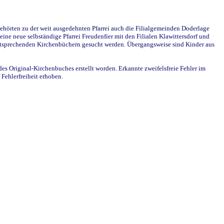
ehörten zu der weit ausgedehnten Pfarrei auch die Filialgemeinden Doderlage
ine neue selbständige Pfarrei Freudenfier mit den Filialen Klawittersdorf und
 entsprechenden Kirchenbüchern gesucht werden. Übergangsweise sind Kinder aus
des Original-Kirchenbuches erstellt worden. Erkannte zweifelsfreie Fehler im
Fehlerfreiheit erhoben.