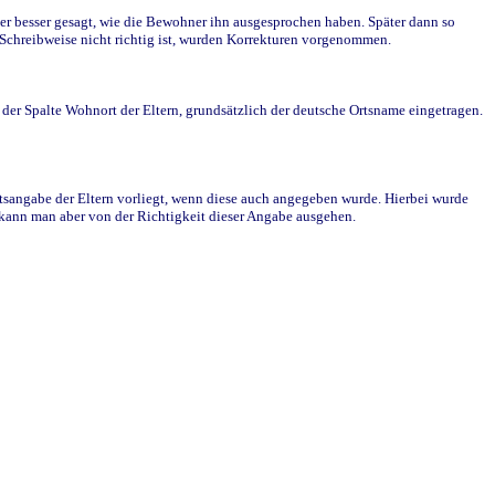
r besser gesagt, wie die Bewohner ihn ausgesprochen haben. Später dann so
e Schreibweise nicht richtig ist, wurden Korrekturen vorgenommen.
r Spalte Wohnort der Eltern, grundsätzlich der deutsche Ortsname eingetragen.
rtsangabe der Eltern vorliegt, wenn diese auch angegeben wurde. Hierbei wurde
d kann man aber von der Richtigkeit dieser Angabe ausgehen.