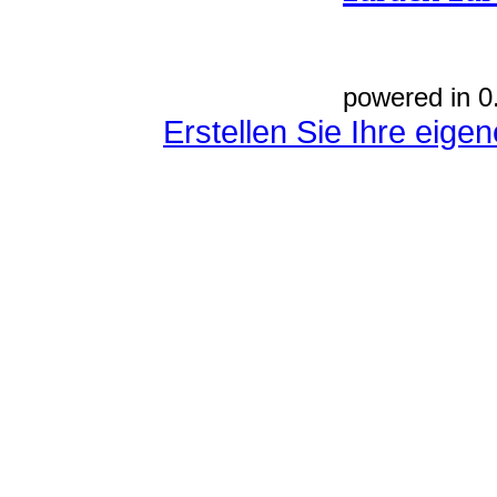
powered in 0
Erstellen Sie Ihre eig