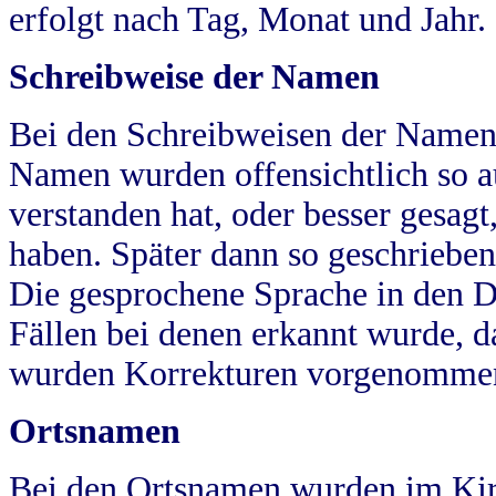
erfolgt nach Tag, Monat und Jahr.
Schreibweise der Namen
Bei den Schreibweisen der Namen
Namen wurden offensichtlich so a
verstanden hat, oder besser gesag
haben. Später dann so geschrieben
Die gesprochene Sprache in den Dö
Fällen bei denen erkannt wurde, da
wurden Korrekturen vorgenomme
Ortsnamen
Bei den Ortsnamen wurden im Kir