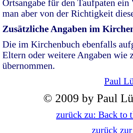
Ortsangabe für den Taufpaten ein
man aber von der Richtigkeit die
Zusätzliche Angaben im Kirch
Die im Kirchenbuch ebenfalls auf
Eltern oder weitere Angaben wie z
übernommen.
Paul L
© 2009 by Paul Lü
zurück zu: Back to 
zurück zur