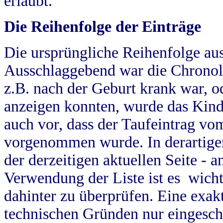
erlaubt.
Die Reihenfolge der Einträge
Die ursprüngliche Reihenfolge au
Ausschlaggebend war die Chronol
z.B. nach der Geburt krank war, od
anzeigen konnten, wurde das Kind
auch vor, dass der Taufeintrag vo
vorgenommen wurde. In derartigen
der derzeitigen aktuellen Seite -
Verwendung der Liste ist es wich
dahinter zu überprüfen. Eine exa
technischen Gründen nur eingesch