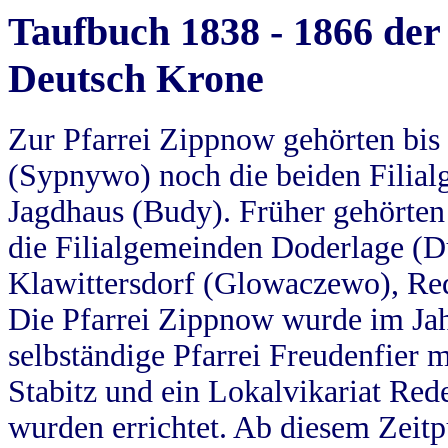
Taufbuch 1838 - 1866 der
Deutsch Krone
Zur Pfarrei Zippnow gehörten bi
(Sypnywo) noch die beiden Filial
Jagdhaus (Budy). Früher gehörten 
die Filialgemeinden Doderlage (D
Klawittersdorf (Glowaczewo), Red
Die Pfarrei Zippnow wurde im Jah
selbständige Pfarrei Freudenfier m
Stabitz und ein Lokalvikariat Red
wurden errichtet. Ab diesem Zeitp