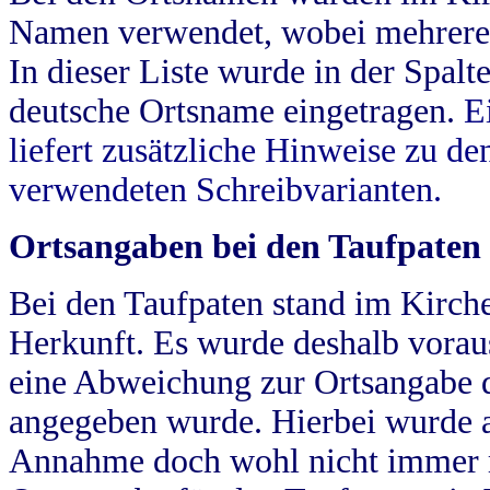
Namen verwendet, wobei mehrere
In dieser Liste wurde in der Spalt
deutsche Ortsname eingetragen.
E
liefert zusätzliche Hinweise zu 
verwendeten Schreibvarianten.
Ortsangaben bei den Taufpaten
Bei den Taufpaten stand im Kirch
Herkunft. Es wurde deshalb vorausg
eine Abweichung zur Ortsangabe d
angegeben wurde. Hierbei wurde all
Annahme doch wohl nicht immer ric