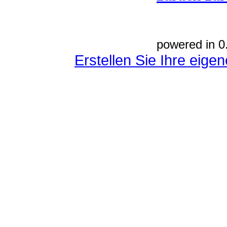
powered in 0
Erstellen Sie Ihre eig