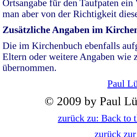
Ortsangabe für den Taufpaten ein
man aber von der Richtigkeit die
Zusätzliche Angaben im Kirch
Die im Kirchenbuch ebenfalls auf
Eltern oder weitere Angaben wie z
übernommen.
Paul L
© 2009 by Paul Lü
zurück zu: Back to 
zurück zur