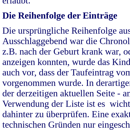
erlaubt.
Die Reihenfolge der Einträge
Die ursprüngliche Reihenfolge au
Ausschlaggebend war die Chronol
z.B. nach der Geburt krank war, od
anzeigen konnten, wurde das Kind
auch vor, dass der Taufeintrag vo
vorgenommen wurde. In derartigen
der derzeitigen aktuellen Seite -
Verwendung der Liste ist es wich
dahinter zu überprüfen. Eine exa
technischen Gründen nur eingesch