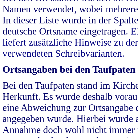
Namen verwendet, wobei mehrere
In dieser Liste wurde in der Spalt
deutsche Ortsname eingetragen.
E
liefert zusätzliche Hinweise zu 
verwendeten Schreibvarianten.
Ortsangaben bei den Taufpaten
Bei den Taufpaten stand im Kirch
Herkunft. Es wurde deshalb vorausg
eine Abweichung zur Ortsangabe d
angegeben wurde. Hierbei wurde all
Annahme doch wohl nicht immer ric