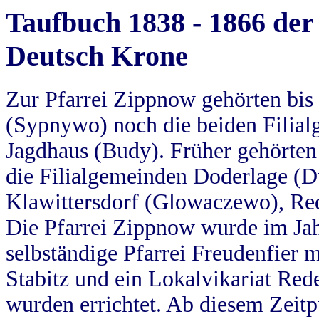
Taufbuch 1838 - 1866 der
Deutsch Krone
Zur Pfarrei Zippnow gehörten bi
(Sypnywo) noch die beiden Filial
Jagdhaus (Budy). Früher gehörten 
die Filialgemeinden Doderlage (D
Klawittersdorf (Glowaczewo), Red
Die Pfarrei Zippnow wurde im Jah
selbständige Pfarrei Freudenfier m
Stabitz und ein Lokalvikariat Red
wurden errichtet. Ab diesem Zeitp