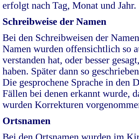
erfolgt nach Tag, Monat und Jahr.
Schreibweise der Namen
Bei den Schreibweisen der Namen
Namen wurden offensichtlich so a
verstanden hat, oder besser gesag
haben. Später dann so geschrieben
Die gesprochene Sprache in den Dö
Fällen bei denen erkannt wurde, da
wurden Korrekturen vorgenomme
Ortsnamen
Bei den Ortsnamen wurden im Kir