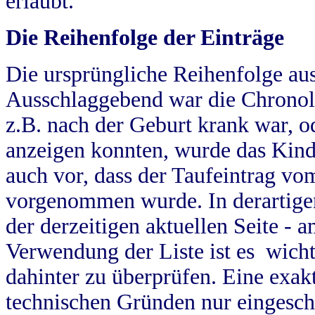
erlaubt.
Die Reihenfolge der Einträge
Die ursprüngliche Reihenfolge au
Ausschlaggebend war die Chronol
z.B. nach der Geburt krank war, od
anzeigen konnten, wurde das Kind
auch vor, dass der Taufeintrag vo
vorgenommen wurde. In derartigen
der derzeitigen aktuellen Seite -
Verwendung der Liste ist es wich
dahinter zu überprüfen. Eine exa
technischen Gründen nur eingesch