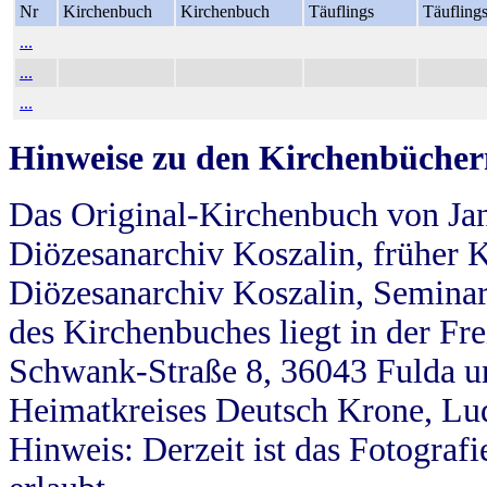
Nr
Kirchenbuch
Kirchenbuch
Täuflings
Täufling
...
...
...
Hinweise zu den Kirchenbücher
Das Original-Kirchenbuch von Jan
Diözesanarchiv Koszalin, früher Kö
Diözesanarchiv Koszalin, Seminar
des Kirchenbuches liegt in der Fr
Schwank-Straße 8, 36043 Fulda u
Heimatkreises Deutsch Krone, Lu
Hinweis: Derzeit ist das Fotograf