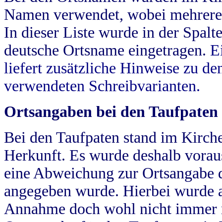
Namen verwendet, wobei mehrere
In dieser Liste wurde in der Spalt
deutsche Ortsname eingetragen.
E
liefert zusätzliche Hinweise zu 
verwendeten Schreibvarianten.
Ortsangaben bei den Taufpaten
Bei den Taufpaten stand im Kirch
Herkunft. Es wurde deshalb vorausg
eine Abweichung zur Ortsangabe d
angegeben wurde. Hierbei wurde all
Annahme doch wohl nicht immer ric