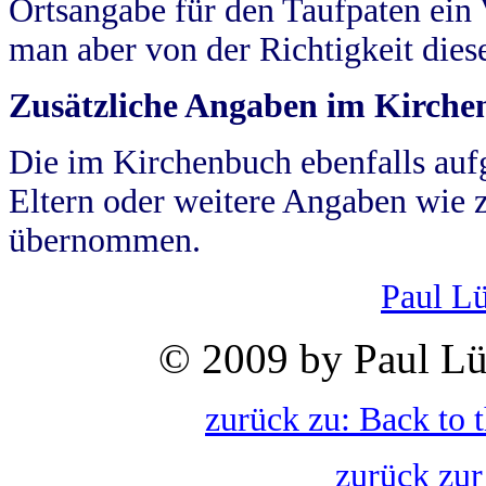
Ortsangabe für den Taufpaten ein
man aber von der Richtigkeit die
Zusätzliche Angaben im Kirch
Die im Kirchenbuch ebenfalls auf
Eltern oder weitere Angaben wie z
übernommen.
Paul L
© 2009 by Paul Lü
zurück zu: Back to 
zurück zur