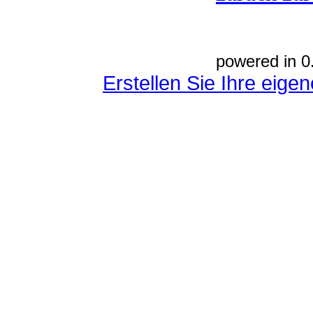
powered in 0
Erstellen Sie Ihre eig