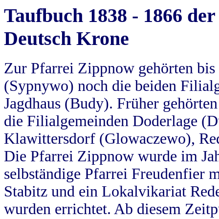
Taufbuch 1838 - 1866 der
Deutsch Krone
Zur Pfarrei Zippnow gehörten bi
(Sypnywo) noch die beiden Filial
Jagdhaus (Budy). Früher gehörten 
die Filialgemeinden Doderlage (D
Klawittersdorf (Glowaczewo), Red
Die Pfarrei Zippnow wurde im Jah
selbständige Pfarrei Freudenfier m
Stabitz und ein Lokalvikariat Red
wurden errichtet. Ab diesem Zeitp