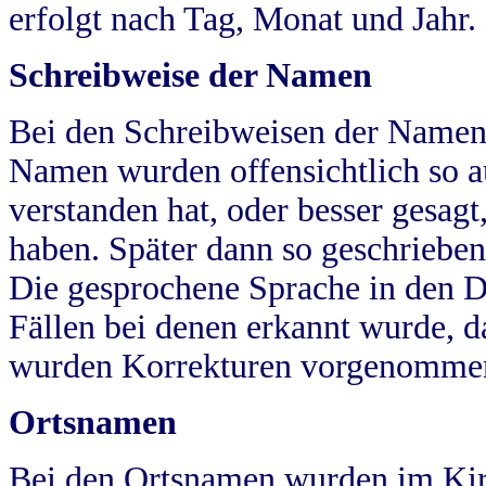
erfolgt nach Tag, Monat und Jahr.
Schreibweise der Namen
Bei den Schreibweisen der Namen
Namen wurden offensichtlich so a
verstanden hat, oder besser gesag
haben. Später dann so geschrieben
Die gesprochene Sprache in den Dö
Fällen bei denen erkannt wurde, da
wurden Korrekturen vorgenomme
Ortsnamen
Bei den Ortsnamen wurden im Kir