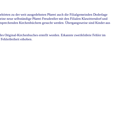
ehörten zu der weit ausgedehnten Pfarrei auch die Filialgemeinden Doderlage
ine neue selbständige Pfarrei Freudenfier mit den Filialen Klawittersdorf und
 entsprechenden Kirchenbüchern gesucht werden. Übergangsweise sind Kinder aus
des Original-Kirchenbuches erstellt worden. Erkannte zweifelsfreie Fehler im
Fehlerfreiheit erhoben.