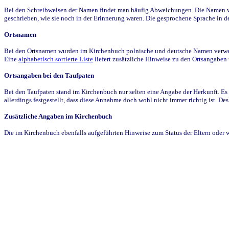
Bei den Schreibweisen der Namen findet man häufig Abweichungen. Die Namen wur
geschrieben, wie sie noch in der Erinnerung waren. Die gesprochene Sprache in de
Ortsnamen
Bei den Ortsnamen wurden im Kirchenbuch polnische und deutsche Namen verwende
Eine
alphabetisch sortierte Liste
liefert zusätzliche Hinweise zu den Ortsangabe
Ortsangaben bei den Taufpaten
Bei den Taufpaten stand im Kirchenbuch nur selten eine Angabe der Herkunft. Es 
allerdings festgestellt, dass diese Annahme doch wohl nicht immer richtig ist. D
Zusätzliche Angaben im Kirchenbuch
Die im Kirchenbuch ebenfalls aufgeführten Hinweise zum Status der Eltern oder 