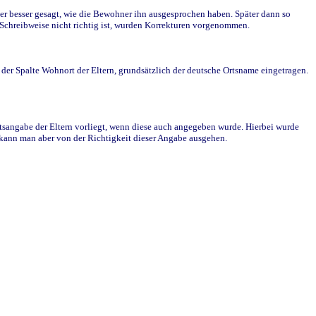
r besser gesagt, wie die Bewohner ihn ausgesprochen haben. Später dann so
e Schreibweise nicht richtig ist, wurden Korrekturen vorgenommen.
r Spalte Wohnort der Eltern, grundsätzlich der deutsche Ortsname eingetragen.
rtsangabe der Eltern vorliegt, wenn diese auch angegeben wurde. Hierbei wurde
d kann man aber von der Richtigkeit dieser Angabe ausgehen.