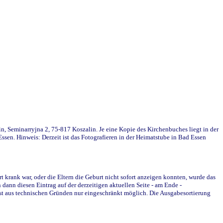
in, Seminarryjna 2, 75-817 Koszalin. Je eine Kopie des Kirchenbuches liegt in der
en. Hinweis: Derzeit ist das Fotografieren in der Heimatstube in Bad Essen
krank war, oder die Eltern die Geburt nicht sofort anzeigen konnten, wurde das
ann diesen Eintrag auf der derzeitigen aktuellen Seite - am Ende -
st aus technischen Gründen nur eingeschränkt möglich. Die Ausgabesortierung