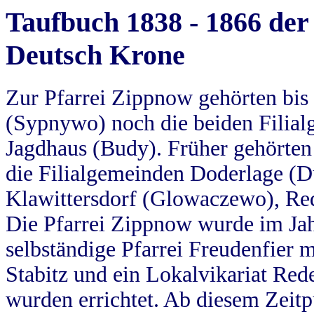
Taufbuch 1838 - 1866 der
Deutsch Krone
Zur Pfarrei Zippnow gehörten bi
(Sypnywo) noch die beiden Filial
Jagdhaus (Budy). Früher gehörten 
die Filialgemeinden Doderlage (D
Klawittersdorf (Glowaczewo), Red
Die Pfarrei Zippnow wurde im Jah
selbständige Pfarrei Freudenfier m
Stabitz und ein Lokalvikariat Red
wurden errichtet. Ab diesem Zeitp