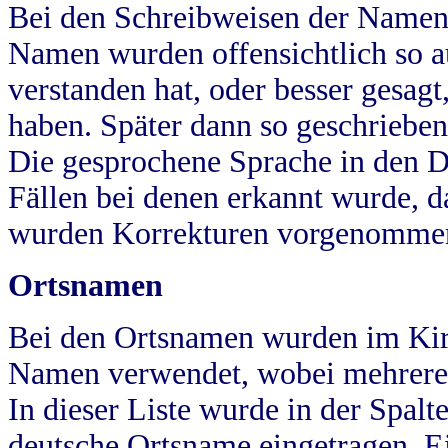
Bei den Schreibweisen der Namen
Namen wurden offensichtlich so a
verstanden hat, oder besser gesag
haben. Später dann so geschrieben
Die gesprochene Sprache in den Dö
Fällen bei denen erkannt wurde, da
wurden Korrekturen vorgenomme
Ortsnamen
Bei den Ortsnamen wurden im Kir
Namen verwendet, wobei mehrere
In dieser Liste wurde in der Spalt
deutsche Ortsname eingetragen.
E