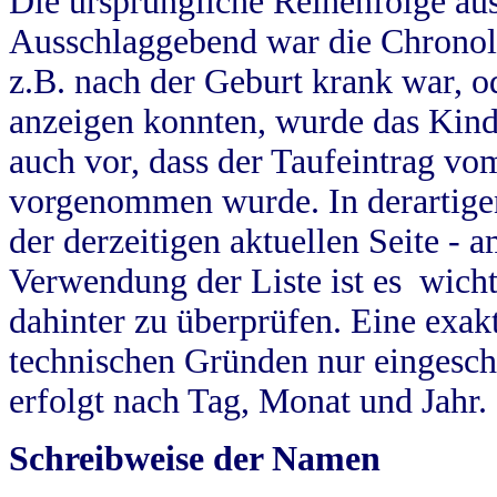
Die ursprüngliche Reihenfolge au
Ausschlaggebend war die Chronol
z.B. nach der Geburt krank war, od
anzeigen konnten, wurde das Kind
auch vor, dass der Taufeintrag vo
vorgenommen wurde. In derartigen
der derzeitigen aktuellen Seite -
Verwendung der Liste ist es wich
dahinter zu überprüfen. Eine exa
technischen Gründen nur eingesch
erfolgt nach Tag, Monat und Jahr.
Schreibweise der Namen