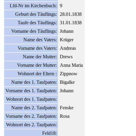
Lfd-Nr im Kirchenbuch:
9
Geburt des Täuflings:
28.01.1838
Taufe des Täuflings:
31.01.1838
Vorname des Täuflings:
Johann
Name des Vaters:
Krüger
Vorname des Vaters:
Andreas
Name der Mutter:
Drews
Vorname der Mutter:
Anna Maria
Wohnort der Eltern :
Zippnow
Name des 1. Taufpaten:
Bigalke
Vorname des 1. Taufpaten:
Johann
Wohnort des 1. Taufpaten:
Name des 2. Taufpaten:
Fenske
Vorname des 2. Taufpaten:
Rosa
Wohnort des 2. Taufpaten:
Feld18: