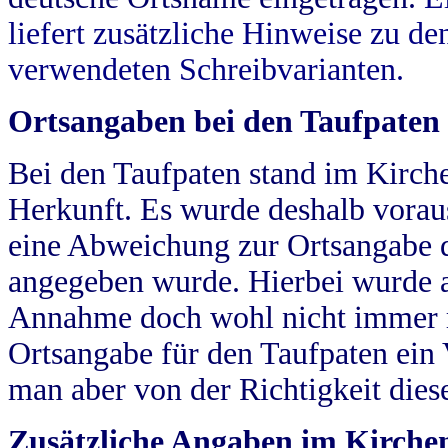
liefert zusätzliche Hinweise zu 
verwendeten Schreibvarianten.
Ortsangaben bei den Taufpaten
Bei den Taufpaten stand im Kirch
Herkunft. Es wurde deshalb vorausg
eine Abweichung zur Ortsangabe d
angegeben wurde. Hierbei wurde all
Annahme doch wohl nicht immer ric
Ortsangabe für den Taufpaten ein
man aber von der Richtigkeit die
Zusätzliche Angaben im Kirch