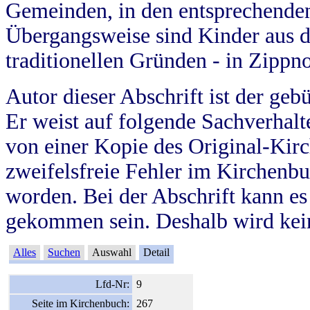
Gemeinden, in den entsprechende
Übergangsweise sind Kinder aus 
traditionellen Gründen - in Zippn
Autor dieser Abschrift ist der geb
Er weist auf folgende Sachverhalte
von einer Kopie des Original-Kirc
zweifelsfreie Fehler im Kirchenbuc
worden. Bei der Abschrift kann e
gekommen sein. Deshalb wird kein
Alles
Suchen
Auswahl
Detail
Lfd-Nr:
9
Seite im Kirchenbuch:
267