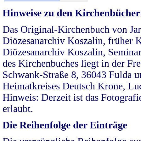
Hinweise zu den Kirchenbücher
Das Original-Kirchenbuch von Jan
Diözesanarchiv Koszalin, früher Kö
Diözesanarchiv Koszalin, Seminar
des Kirchenbuches liegt in der Fr
Schwank-Straße 8, 36043 Fulda u
Heimatkreises Deutsch Krone, Lu
Hinweis: Derzeit ist das Fotograf
erlaubt.
Die Reihenfolge der Einträge