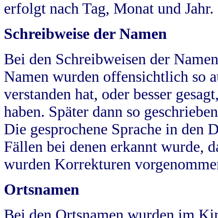
erfolgt nach Tag, Monat und Jahr.
Schreibweise der Namen
Bei den Schreibweisen der Namen
Namen wurden offensichtlich so a
verstanden hat, oder besser gesag
haben. Später dann so geschrieben
Die gesprochene Sprache in den Dö
Fällen bei denen erkannt wurde, da
wurden Korrekturen vorgenomme
Ortsnamen
Bei den Ortsnamen wurden im Kir