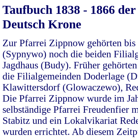
Taufbuch 1838 - 1866 der
Deutsch Krone
Zur Pfarrei Zippnow gehörten bi
(Sypnywo) noch die beiden Filial
Jagdhaus (Budy). Früher gehörten 
die Filialgemeinden Doderlage (D
Klawittersdorf (Glowaczewo), Red
Die Pfarrei Zippnow wurde im Jah
selbständige Pfarrei Freudenfier m
Stabitz und ein Lokalvikariat Red
wurden errichtet. Ab diesem Zeitp