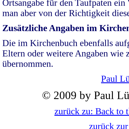
Ortsangabe für den Taufpaten ein
man aber von der Richtigkeit die
Zusätzliche Angaben im Kirch
Die im Kirchenbuch ebenfalls auf
Eltern oder weitere Angaben wie z
übernommen.
Paul L
© 2009 by Paul Lü
zurück zu: Back to 
zurück zur