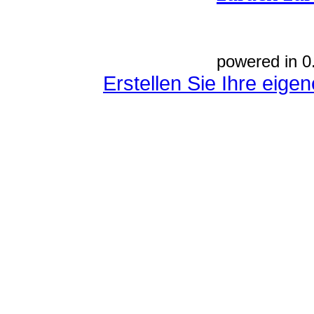
powered in 0
Erstellen Sie Ihre eig