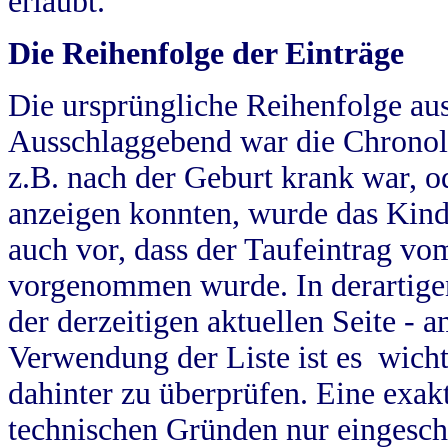
erlaubt.
Die Reihenfolge der Einträge
Die ursprüngliche Reihenfolge au
Ausschlaggebend war die Chronol
z.B. nach der Geburt krank war, od
anzeigen konnten, wurde das Kind
auch vor, dass der Taufeintrag vo
vorgenommen wurde. In derartigen
der derzeitigen aktuellen Seite -
Verwendung der Liste ist es wich
dahinter zu überprüfen. Eine exa
technischen Gründen nur eingesch