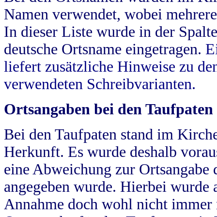
Namen verwendet, wobei mehrere
In dieser Liste wurde in der Spalt
deutsche Ortsname eingetragen.
E
liefert zusätzliche Hinweise zu 
verwendeten Schreibvarianten.
Ortsangaben bei den Taufpaten
Bei den Taufpaten stand im Kirch
Herkunft. Es wurde deshalb vorausg
eine Abweichung zur Ortsangabe d
angegeben wurde. Hierbei wurde all
Annahme doch wohl nicht immer ric