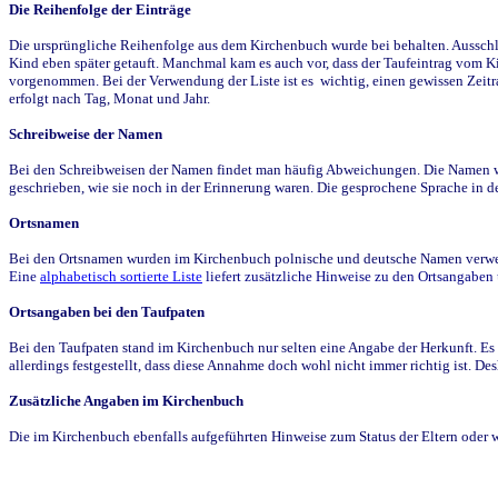
Die Reihenfolge der Einträge
Die ursprüngliche Reihenfolge aus dem Kirchenbuch wurde bei behalten. Ausschla
Kind eben später getauft. Manchmal kam es auch vor, dass der Taufeintrag vom Ki
vorgenommen. Bei der Verwendung der Liste ist es wichtig, einen gewissen Zeit
erfolgt nach Tag, Monat und Jahr.
Schreibweise der Namen
Bei den Schreibweisen der Namen findet man häufig Abweichungen. Die Namen wur
geschrieben, wie sie noch in der Erinnerung waren. Die gesprochene Sprache in de
Ortsnamen
Bei den Ortsnamen wurden im Kirchenbuch polnische und deutsche Namen verwende
Eine
alphabetisch sortierte Liste
liefert zusätzliche Hinweise zu den Ortsangabe
Ortsangaben bei den Taufpaten
Bei den Taufpaten stand im Kirchenbuch nur selten eine Angabe der Herkunft. Es 
allerdings festgestellt, dass diese Annahme doch wohl nicht immer richtig ist. D
Zusätzliche Angaben im Kirchenbuch
Die im Kirchenbuch ebenfalls aufgeführten Hinweise zum Status der Eltern oder 