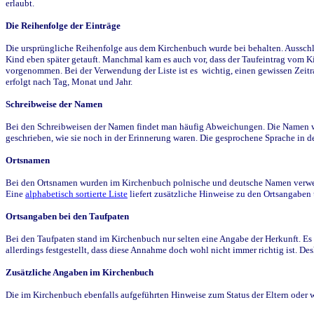
erlaubt.
Die Reihenfolge der Einträge
Die ursprüngliche Reihenfolge aus dem Kirchenbuch wurde bei behalten. Ausschla
Kind eben später getauft. Manchmal kam es auch vor, dass der Taufeintrag vom Ki
vorgenommen. Bei der Verwendung der Liste ist es wichtig, einen gewissen Zeit
erfolgt nach Tag, Monat und Jahr.
Schreibweise der Namen
Bei den Schreibweisen der Namen findet man häufig Abweichungen. Die Namen wur
geschrieben, wie sie noch in der Erinnerung waren. Die gesprochene Sprache in de
Ortsnamen
Bei den Ortsnamen wurden im Kirchenbuch polnische und deutsche Namen verwende
Eine
alphabetisch sortierte Liste
liefert zusätzliche Hinweise zu den Ortsangabe
Ortsangaben bei den Taufpaten
Bei den Taufpaten stand im Kirchenbuch nur selten eine Angabe der Herkunft. Es 
allerdings festgestellt, dass diese Annahme doch wohl nicht immer richtig ist. D
Zusätzliche Angaben im Kirchenbuch
Die im Kirchenbuch ebenfalls aufgeführten Hinweise zum Status der Eltern oder 