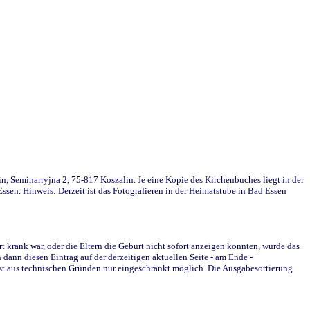
in, Seminarryjna 2, 75-817 Koszalin. Je eine Kopie des Kirchenbuches liegt in der
en. Hinweis: Derzeit ist das Fotografieren in der Heimatstube in Bad Essen
krank war, oder die Eltern die Geburt nicht sofort anzeigen konnten, wurde das
ann diesen Eintrag auf der derzeitigen aktuellen Seite - am Ende -
st aus technischen Gründen nur eingeschränkt möglich. Die Ausgabesortierung