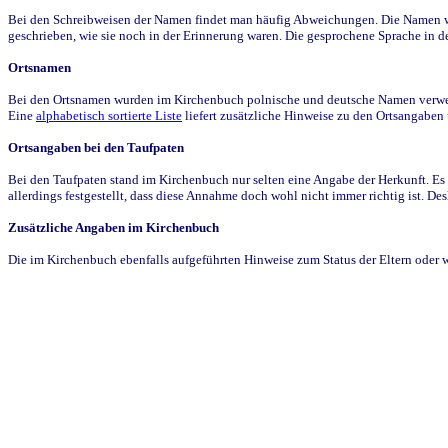
Bei den Schreibweisen der Namen findet man häufig Abweichungen. Die Namen wur
geschrieben, wie sie noch in der Erinnerung waren. Die gesprochene Sprache in de
Ortsnamen
Bei den Ortsnamen wurden im Kirchenbuch polnische und deutsche Namen verwende
Eine
alphabetisch sortierte Liste
liefert zusätzliche Hinweise zu den Ortsangabe
Ortsangaben bei den Taufpaten
Bei den Taufpaten stand im Kirchenbuch nur selten eine Angabe der Herkunft. Es 
allerdings festgestellt, dass diese Annahme doch wohl nicht immer richtig ist. D
Zusätzliche Angaben im Kirchenbuch
Die im Kirchenbuch ebenfalls aufgeführten Hinweise zum Status der Eltern oder 