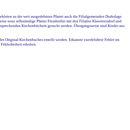
ehörten zu der weit ausgedehnten Pfarrei auch die Filialgemeinden Doderlage
ine neue selbständige Pfarrei Freudenfier mit den Filialen Klawittersdorf und
 entsprechenden Kirchenbüchern gesucht werden. Übergangsweise sind Kinder aus
des Original-Kirchenbuches erstellt worden. Erkannte zweifelsfreie Fehler im
Fehlerfreiheit erhoben.