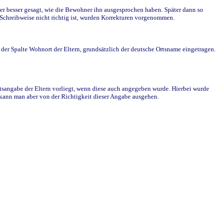
r besser gesagt, wie die Bewohner ihn ausgesprochen haben. Später dann so
e Schreibweise nicht richtig ist, wurden Korrekturen vorgenommen.
r Spalte Wohnort der Eltern, grundsätzlich der deutsche Ortsname eingetragen.
rtsangabe der Eltern vorliegt, wenn diese auch angegeben wurde. Hierbei wurde
d kann man aber von der Richtigkeit dieser Angabe ausgehen.