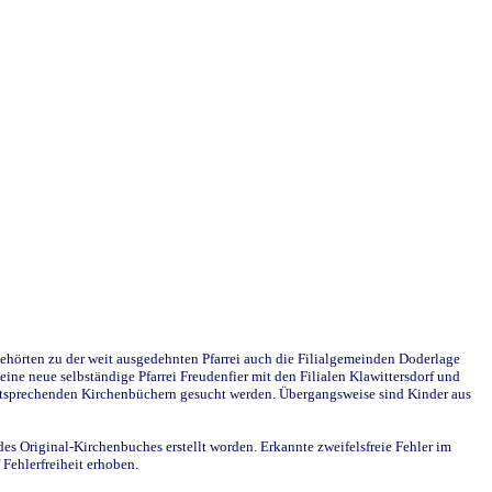
ehörten zu der weit ausgedehnten Pfarrei auch die Filialgemeinden Doderlage
ine neue selbständige Pfarrei Freudenfier mit den Filialen Klawittersdorf und
 entsprechenden Kirchenbüchern gesucht werden. Übergangsweise sind Kinder aus
des Original-Kirchenbuches erstellt worden. Erkannte zweifelsfreie Fehler im
Fehlerfreiheit erhoben.