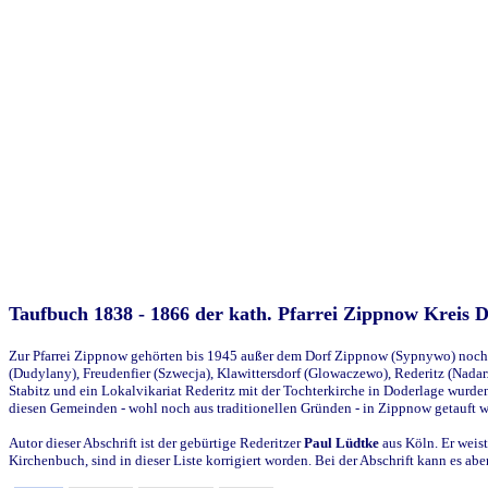
Taufbuch 1838 - 1866 der kath. Pfarrei Zippnow Kreis 
Zur Pfarrei Zippnow gehörten bis 1945 außer dem Dorf Zippnow (Sypnywo) noch d
(Dudylany), Freudenfier (Szwecja), Klawittersdorf (Glowaczewo), Rederitz (Nadarz
Stabitz und ein Lokalvikariat Rederitz mit der Tochterkirche in Doderlage wurd
diesen Gemeinden - wohl noch aus traditionellen Gründen - in Zippnow getauft 
Autor dieser Abschrift ist der gebürtige Rederitzer
Paul Lüdtke
aus Köln. Er weist
Kirchenbuch, sind in dieser Liste korrigiert worden. Bei der Abschrift kann es 