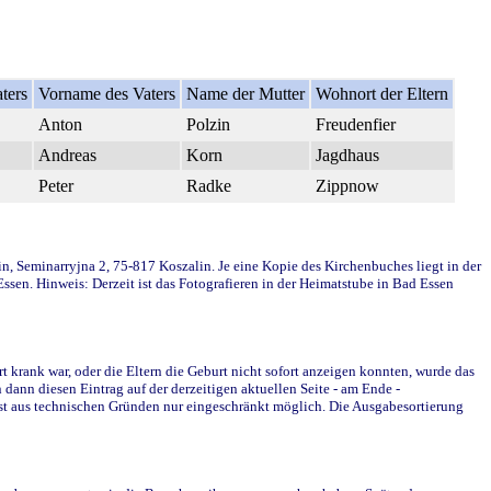
ters
Vorname des Vaters
Name der Mutter
Wohnort der Eltern
Anton
Polzin
Freudenfier
Andreas
Korn
Jagdhaus
Peter
Radke
Zippnow
in, Seminarryjna 2, 75-817 Koszalin. Je eine Kopie des Kirchenbuches liegt in der
en. Hinweis: Derzeit ist das Fotografieren in der Heimatstube in Bad Essen
krank war, oder die Eltern die Geburt nicht sofort anzeigen konnten, wurde das
ann diesen Eintrag auf der derzeitigen aktuellen Seite - am Ende -
st aus technischen Gründen nur eingeschränkt möglich. Die Ausgabesortierung