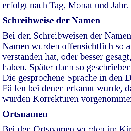
erfolgt nach Tag, Monat und Jahr.
Schreibweise der Namen
Bei den Schreibweisen der Namen
Namen wurden offensichtlich so a
verstanden hat, oder besser gesag
haben. Später dann so geschrieben
Die gesprochene Sprache in den Dö
Fällen bei denen erkannt wurde, da
wurden Korrekturen vorgenomme
Ortsnamen
Bei den Ortsnamen wurden im Kir