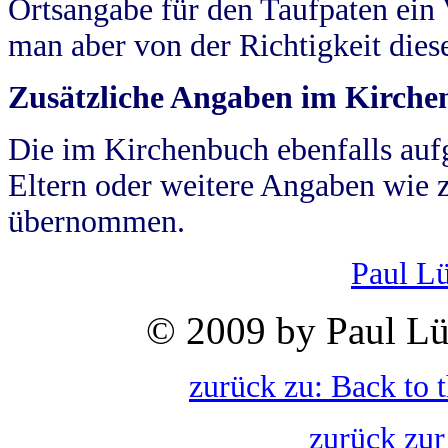
Ortsangabe für den Taufpaten ein
man aber von der Richtigkeit die
Zusätzliche Angaben im Kirch
Die im Kirchenbuch ebenfalls auf
Eltern oder weitere Angaben wie z
übernommen.
Paul L
© 2009 by Paul Lü
zurück zu: Back to 
zurück zur