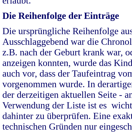
erlaubt.
Die Reihenfolge der Einträge
Die ursprüngliche Reihenfolge au
Ausschlaggebend war die Chronol
z.B. nach der Geburt krank war, od
anzeigen konnten, wurde das Kind
auch vor, dass der Taufeintrag vo
vorgenommen wurde. In derartigen
der derzeitigen aktuellen Seite -
Verwendung der Liste ist es wich
dahinter zu überprüfen. Eine exa
technischen Gründen nur eingesch