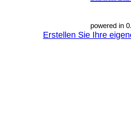
powered in 0
Erstellen Sie Ihre eig