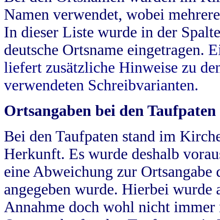
Namen verwendet, wobei mehrere
In dieser Liste wurde in der Spalt
deutsche Ortsname eingetragen.
E
liefert zusätzliche Hinweise zu 
verwendeten Schreibvarianten.
Ortsangaben bei den Taufpaten
Bei den Taufpaten stand im Kirch
Herkunft. Es wurde deshalb vorausg
eine Abweichung zur Ortsangabe d
angegeben wurde. Hierbei wurde all
Annahme doch wohl nicht immer ric