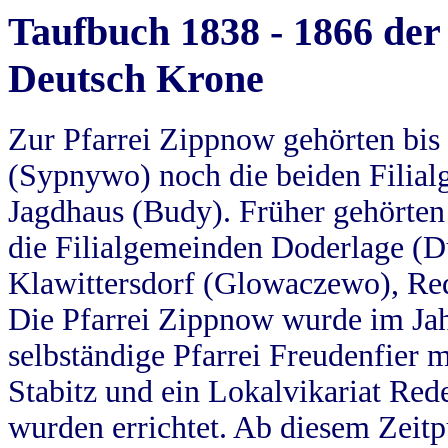
Taufbuch 1838 - 1866 der
Deutsch Krone
Zur Pfarrei Zippnow gehörten bi
(Sypnywo) noch die beiden Filial
Jagdhaus (Budy). Früher gehörten 
die Filialgemeinden Doderlage (D
Klawittersdorf (Glowaczewo), Red
Die Pfarrei Zippnow wurde im Jah
selbständige Pfarrei Freudenfier m
Stabitz und ein Lokalvikariat Red
wurden errichtet. Ab diesem Zeitp