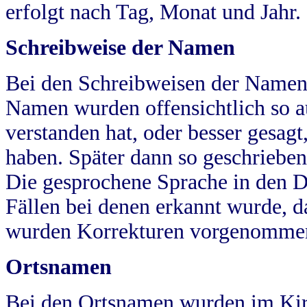
erfolgt nach Tag, Monat und Jahr.
Schreibweise der Namen
Bei den Schreibweisen der Namen
Namen wurden offensichtlich so a
verstanden hat, oder besser gesag
haben. Später dann so geschrieben
Die gesprochene Sprache in den Dö
Fällen bei denen erkannt wurde, da
wurden Korrekturen vorgenomme
Ortsnamen
Bei den Ortsnamen wurden im Kir