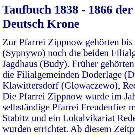
Taufbuch 1838 - 1866 der
Deutsch Krone
Zur Pfarrei Zippnow gehörten bi
(Sypnywo) noch die beiden Filial
Jagdhaus (Budy). Früher gehörten 
die Filialgemeinden Doderlage (D
Klawittersdorf (Glowaczewo), Red
Die Pfarrei Zippnow wurde im Jah
selbständige Pfarrei Freudenfier m
Stabitz und ein Lokalvikariat Red
wurden errichtet. Ab diesem Zeitp