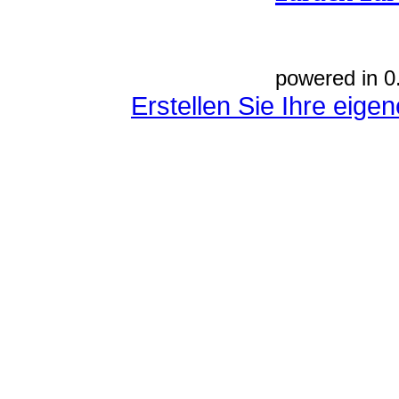
powered in 0
Erstellen Sie Ihre eig