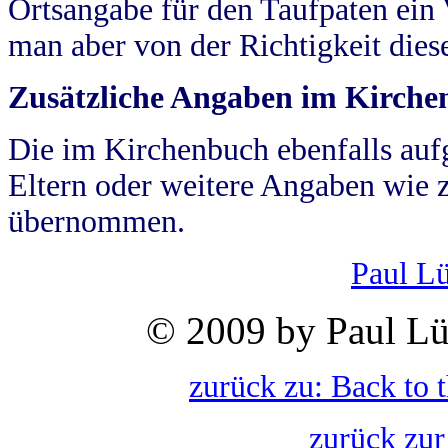
Ortsangabe für den Taufpaten ein
man aber von der Richtigkeit die
Zusätzliche Angaben im Kirch
Die im Kirchenbuch ebenfalls auf
Eltern oder weitere Angaben wie z
übernommen.
Paul L
© 2009 by Paul Lü
zurück zu: Back to 
zurück zur