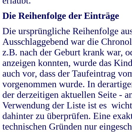
erlaubt.
Die Reihenfolge der Einträge
Die ursprüngliche Reihenfolge au
Ausschlaggebend war die Chronol
z.B. nach der Geburt krank war, od
anzeigen konnten, wurde das Kind
auch vor, dass der Taufeintrag vo
vorgenommen wurde. In derartigen
der derzeitigen aktuellen Seite -
Verwendung der Liste ist es wich
dahinter zu überprüfen. Eine exa
technischen Gründen nur eingesch