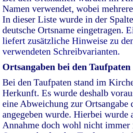
Namen verwendet, wobei mehrere
In dieser Liste wurde in der Spalt
deutsche Ortsname eingetragen.
E
liefert zusätzliche Hinweise zu 
verwendeten Schreibvarianten.
Ortsangaben bei den Taufpaten
Bei den Taufpaten stand im Kirch
Herkunft. Es wurde deshalb vorausg
eine Abweichung zur Ortsangabe d
angegeben wurde. Hierbei wurde all
Annahme doch wohl nicht immer ric