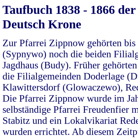
Taufbuch 1838 - 1866 der
Deutsch Krone
Zur Pfarrei Zippnow gehörten bi
(Sypnywo) noch die beiden Filial
Jagdhaus (Budy). Früher gehörten 
die Filialgemeinden Doderlage (D
Klawittersdorf (Glowaczewo), Red
Die Pfarrei Zippnow wurde im Jah
selbständige Pfarrei Freudenfier m
Stabitz und ein Lokalvikariat Red
wurden errichtet. Ab diesem Zeitp