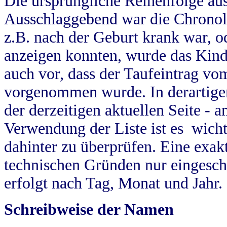
Die ursprüngliche Reihenfolge au
Ausschlaggebend war die Chronol
z.B. nach der Geburt krank war, od
anzeigen konnten, wurde das Kind
auch vor, dass der Taufeintrag vo
vorgenommen wurde. In derartigen
der derzeitigen aktuellen Seite -
Verwendung der Liste ist es wich
dahinter zu überprüfen. Eine exa
technischen Gründen nur eingesch
erfolgt nach Tag, Monat und Jahr.
Schreibweise der Namen