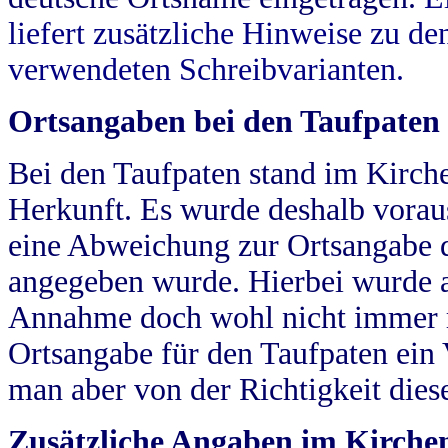
liefert zusätzliche Hinweise zu 
verwendeten Schreibvarianten.
Ortsangaben bei den Taufpaten
Bei den Taufpaten stand im Kirch
Herkunft. Es wurde deshalb vorausg
eine Abweichung zur Ortsangabe d
angegeben wurde. Hierbei wurde all
Annahme doch wohl nicht immer ric
Ortsangabe für den Taufpaten ein
man aber von der Richtigkeit die
Zusätzliche Angaben im Kirch