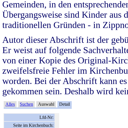
Gemeinden, in den entsprechende
Übergangsweise sind Kinder aus 
traditionellen Gründen - in Zippn
Autor dieser Abschrift ist der geb
Er weist auf folgende Sachverhalte
von einer Kopie des Original-Kirc
zweifelsfreie Fehler im Kirchenbuc
worden. Bei der Abschrift kann e
gekommen sein. Deshalb wird kein
Alles
Suchen
Auswahl
Detail
Lfd-Nr:
Seite im Kirchenbuch: