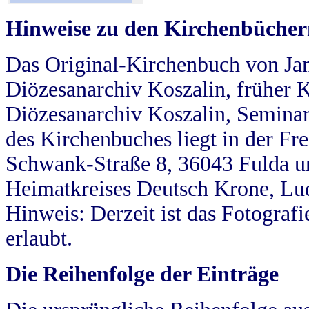
Hinweise zu den Kirchenbücher
Das Original-Kirchenbuch von Jan
Diözesanarchiv Koszalin, früher Kö
Diözesanarchiv Koszalin, Seminar
des Kirchenbuches liegt in der Fr
Schwank-Straße 8, 36043 Fulda u
Heimatkreises Deutsch Krone, Lu
Hinweis: Derzeit ist das Fotograf
erlaubt.
Die Reihenfolge der Einträge