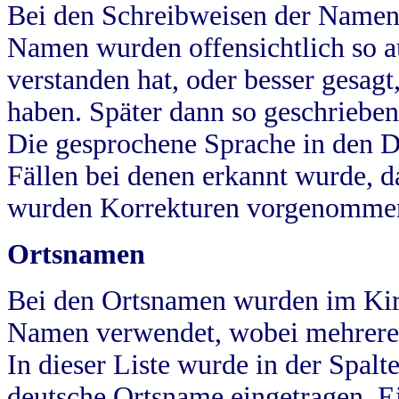
Bei den Schreibweisen der Namen
Namen wurden offensichtlich so a
verstanden hat, oder besser gesag
haben. Später dann so geschrieben
Die gesprochene Sprache in den Dö
Fällen bei denen erkannt wurde, da
wurden Korrekturen vorgenomme
Ortsnamen
Bei den Ortsnamen wurden im Kir
Namen verwendet, wobei mehrere
In dieser Liste wurde in der Spalt
deutsche Ortsname eingetragen.
E