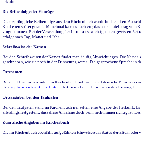
erlaubt.
Die Reihenfolge der Einträge
Die ursprüngliche Reihenfolge aus dem Kirchenbuch wurde bei behalten. Ausschla
Kind eben später getauft. Manchmal kam es auch vor, dass der Taufeintrag vom Ki
vorgenommen. Bei der Verwendung der Liste ist es wichtig, einen gewissen Zeit
erfolgt nach Tag, Monat und Jahr.
Schreibweise der Namen
Bei den Schreibweisen der Namen findet man häufig Abweichungen. Die Namen wur
geschrieben, wie sie noch in der Erinnerung waren. Die gesprochene Sprache in de
Ortsnamen
Bei den Ortsnamen wurden im Kirchenbuch polnische und deutsche Namen verwende
Eine
alphabetisch sortierte Liste
liefert zusätzliche Hinweise zu den Ortsangabe
Ortsangaben bei den Taufpaten
Bei den Taufpaten stand im Kirchenbuch nur selten eine Angabe der Herkunft. Es 
allerdings festgestellt, dass diese Annahme doch wohl nicht immer richtig ist. D
Zusätzliche Angaben im Kirchenbuch
Die im Kirchenbuch ebenfalls aufgeführten Hinweise zum Status der Eltern oder 