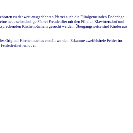
ehörten zu der weit ausgedehnten Pfarrei auch die Filialgemeinden Doderlage
ine neue selbständige Pfarrei Freudenfier mit den Filialen Klawittersdorf und
 entsprechenden Kirchenbüchern gesucht werden. Übergangsweise sind Kinder aus
des Original-Kirchenbuches erstellt worden. Erkannte zweifelsfreie Fehler im
Fehlerfreiheit erhoben.