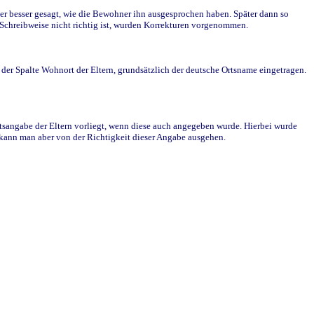
r besser gesagt, wie die Bewohner ihn ausgesprochen haben. Später dann so
e Schreibweise nicht richtig ist, wurden Korrekturen vorgenommen.
r Spalte Wohnort der Eltern, grundsätzlich der deutsche Ortsname eingetragen.
rtsangabe der Eltern vorliegt, wenn diese auch angegeben wurde. Hierbei wurde
d kann man aber von der Richtigkeit dieser Angabe ausgehen.