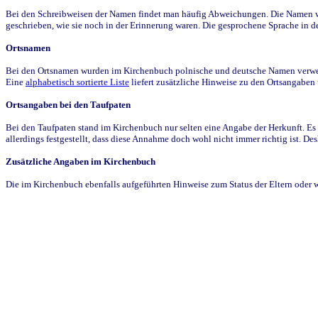
Bei den Schreibweisen der Namen findet man häufig Abweichungen. Die Namen wur
geschrieben, wie sie noch in der Erinnerung waren. Die gesprochene Sprache in de
Ortsnamen
Bei den Ortsnamen wurden im Kirchenbuch polnische und deutsche Namen verwende
Eine
alphabetisch sortierte Liste
liefert zusätzliche Hinweise zu den Ortsangabe
Ortsangaben bei den Taufpaten
Bei den Taufpaten stand im Kirchenbuch nur selten eine Angabe der Herkunft. Es 
allerdings festgestellt, dass diese Annahme doch wohl nicht immer richtig ist. D
Zusätzliche Angaben im Kirchenbuch
Die im Kirchenbuch ebenfalls aufgeführten Hinweise zum Status der Eltern oder 