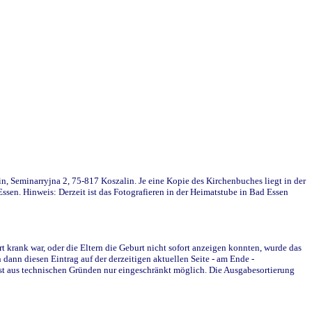
in, Seminarryjna 2, 75-817 Koszalin. Je eine Kopie des Kirchenbuches liegt in der
en. Hinweis: Derzeit ist das Fotografieren in der Heimatstube in Bad Essen
krank war, oder die Eltern die Geburt nicht sofort anzeigen konnten, wurde das
ann diesen Eintrag auf der derzeitigen aktuellen Seite - am Ende -
st aus technischen Gründen nur eingeschränkt möglich. Die Ausgabesortierung