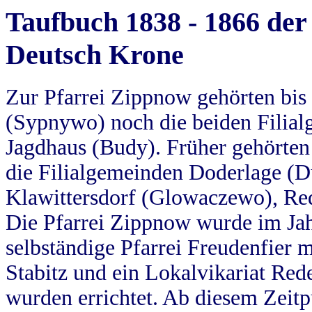
Taufbuch 1838 - 1866 der
Deutsch Krone
Zur Pfarrei Zippnow gehörten bi
(Sypnywo) noch die beiden Filial
Jagdhaus (Budy). Früher gehörten 
die Filialgemeinden Doderlage (D
Klawittersdorf (Glowaczewo), Red
Die Pfarrei Zippnow wurde im Jah
selbständige Pfarrei Freudenfier m
Stabitz und ein Lokalvikariat Red
wurden errichtet. Ab diesem Zeitp