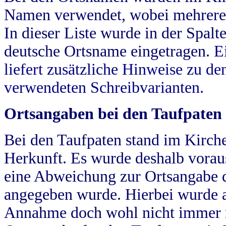
Namen verwendet, wobei mehrere
In dieser Liste wurde in der Spalt
deutsche Ortsname eingetragen.
E
liefert zusätzliche Hinweise zu 
verwendeten Schreibvarianten.
Ortsangaben bei den Taufpaten
Bei den Taufpaten stand im Kirch
Herkunft. Es wurde deshalb vorausg
eine Abweichung zur Ortsangabe d
angegeben wurde. Hierbei wurde all
Annahme doch wohl nicht immer ric