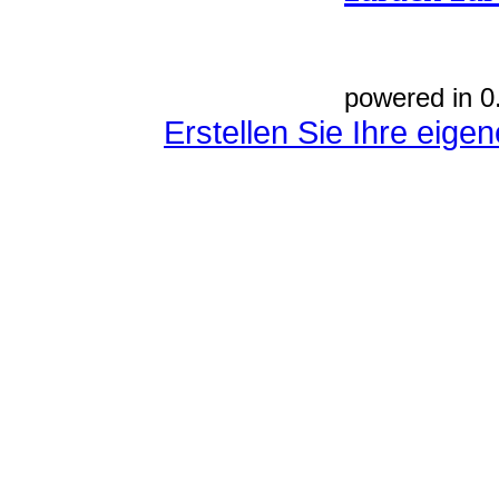
powered in 0
Erstellen Sie Ihre eig