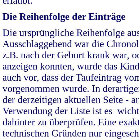
erlaubt.
Die Reihenfolge der Einträge
Die ursprüngliche Reihenfolge au
Ausschlaggebend war die Chronol
z.B. nach der Geburt krank war, od
anzeigen konnten, wurde das Kind
auch vor, dass der Taufeintrag vo
vorgenommen wurde. In derartigen
der derzeitigen aktuellen Seite -
Verwendung der Liste ist es wich
dahinter zu überprüfen. Eine exa
technischen Gründen nur eingesch