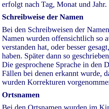
erfolgt nach Tag, Monat und Jahr.
Schreibweise der Namen
Bei den Schreibweisen der Namen
Namen wurden offensichtlich so a
verstanden hat, oder besser gesag
haben. Später dann so geschrieben
Die gesprochene Sprache in den Dö
Fällen bei denen erkannt wurde, da
wurden Korrekturen vorgenomme
Ortsnamen
Bei den Ortsnamen wurden im Kir