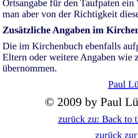
Ortsangabe für den Taufpaten ein
man aber von der Richtigkeit die
Zusätzliche Angaben im Kirch
Die im Kirchenbuch ebenfalls auf
Eltern oder weitere Angaben wie z
übernommen.
Paul L
© 2009 by Paul Lü
zurück zu: Back to 
zurück zur