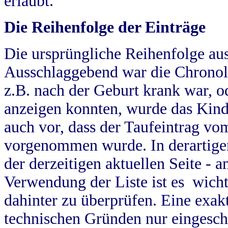
erlaubt.
Die Reihenfolge der Einträge
Die ursprüngliche Reihenfolge au
Ausschlaggebend war die Chronol
z.B. nach der Geburt krank war, od
anzeigen konnten, wurde das Kind
auch vor, dass der Taufeintrag vo
vorgenommen wurde. In derartigen
der derzeitigen aktuellen Seite -
Verwendung der Liste ist es wich
dahinter zu überprüfen. Eine exa
technischen Gründen nur eingesch