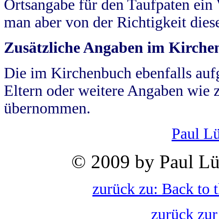
Ortsangabe für den Taufpaten ein
man aber von der Richtigkeit die
Zusätzliche Angaben im Kirch
Die im Kirchenbuch ebenfalls auf
Eltern oder weitere Angaben wie z
übernommen.
Paul L
© 2009 by Paul Lü
zurück zu: Back to 
zurück zur