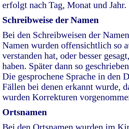
erfolgt nach Tag, Monat und Jahr.
Schreibweise der Namen
Bei den Schreibweisen der Namen
Namen wurden offensichtlich so a
verstanden hat, oder besser gesag
haben. Später dann so geschrieben
Die gesprochene Sprache in den Dö
Fällen bei denen erkannt wurde, da
wurden Korrekturen vorgenomme
Ortsnamen
Bei den Ortsnamen wurden im Kir