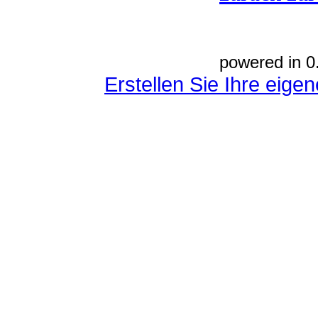
powered in 0
Erstellen Sie Ihre eig