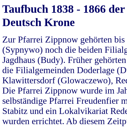
Taufbuch 1838 - 1866 der
Deutsch Krone
Zur Pfarrei Zippnow gehörten bi
(Sypnywo) noch die beiden Filial
Jagdhaus (Budy). Früher gehörten 
die Filialgemeinden Doderlage (D
Klawittersdorf (Glowaczewo), Red
Die Pfarrei Zippnow wurde im Jah
selbständige Pfarrei Freudenfier m
Stabitz und ein Lokalvikariat Red
wurden errichtet. Ab diesem Zeitp