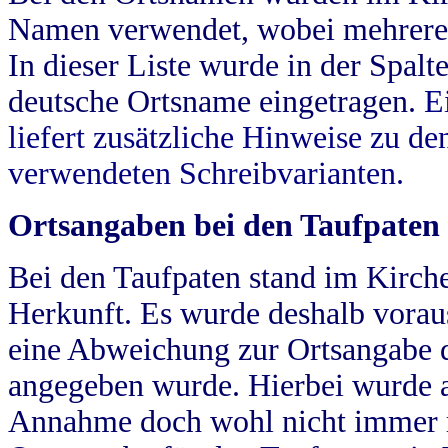
Namen verwendet, wobei mehrere
In dieser Liste wurde in der Spalt
deutsche Ortsname eingetragen.
E
liefert zusätzliche Hinweise zu 
verwendeten Schreibvarianten.
Ortsangaben bei den Taufpaten
Bei den Taufpaten stand im Kirch
Herkunft. Es wurde deshalb vorausg
eine Abweichung zur Ortsangabe d
angegeben wurde. Hierbei wurde all
Annahme doch wohl nicht immer ric