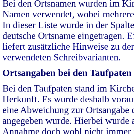
Bei den Ortsnamen wurden im Kir
Namen verwendet, wobei mehrere
In dieser Liste wurde in der Spalt
deutsche Ortsname eingetragen.
E
liefert zusätzliche Hinweise zu 
verwendeten Schreibvarianten.
Ortsangaben bei den Taufpaten
Bei den Taufpaten stand im Kirch
Herkunft. Es wurde deshalb vorausg
eine Abweichung zur Ortsangabe d
angegeben wurde. Hierbei wurde all
Annahme doch wohl nicht immer ric