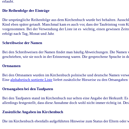
erlaubt.
Die Reihenfolge der Einträge
Die ursprüngliche Reihenfolge aus dem Kirchenbuch wurde bei behalten. Ausschla
Kind eben später getauft. Manchmal kam es auch vor, dass der Taufeintrag vom Ki
vorgenommen. Bei der Verwendung der Liste ist es wichtig, einen gewissen Zeit
erfolgt nach Tag, Monat und Jahr.
Schreibweise der Namen
Bei den Schreibweisen der Namen findet man häufig Abweichungen. Die Namen wur
geschrieben, wie sie noch in der Erinnerung waren. Die gesprochene Sprache in de
Ortsnamen
Bei den Ortsnamen wurden im Kirchenbuch polnische und deutsche Namen verwende
Eine
alphabetisch sortierte Liste
liefert zusätzliche Hinweise zu den Ortsangabe
Ortsangaben bei den Taufpaten
Bei den Taufpaten stand im Kirchenbuch nur selten eine Angabe der Herkunft. Es 
allerdings festgestellt, dass diese Annahme doch wohl nicht immer richtig ist. D
Zusätzliche Angaben im Kirchenbuch
Die im Kirchenbuch ebenfalls aufgeführten Hinweise zum Status der Eltern oder 