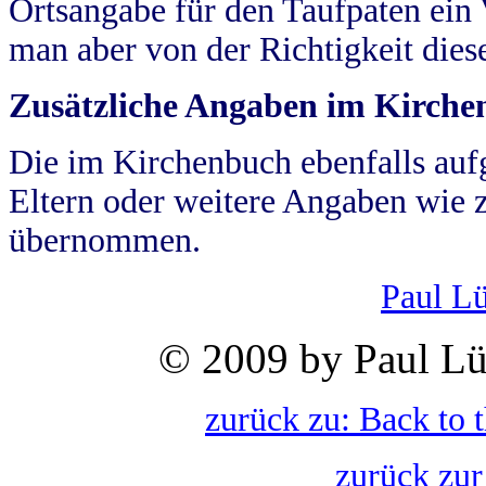
Ortsangabe für den Taufpaten ein
man aber von der Richtigkeit die
Zusätzliche Angaben im Kirch
Die im Kirchenbuch ebenfalls auf
Eltern oder weitere Angaben wie z
übernommen.
Paul L
© 2009 by Paul Lü
zurück zu: Back to 
zurück zur