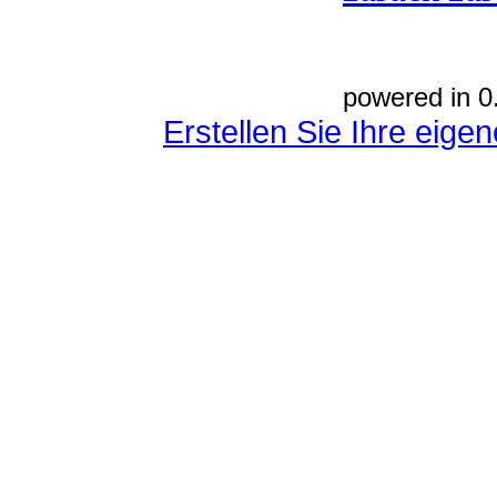
powered in 0
Erstellen Sie Ihre eig