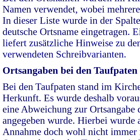
Namen verwendet, wobei mehrere
In dieser Liste wurde in der Spalt
deutsche Ortsname eingetragen.
E
liefert zusätzliche Hinweise zu 
verwendeten Schreibvarianten.
Ortsangaben bei den Taufpaten
Bei den Taufpaten stand im Kirch
Herkunft. Es wurde deshalb vorausg
eine Abweichung zur Ortsangabe d
angegeben wurde. Hierbei wurde all
Annahme doch wohl nicht immer ric