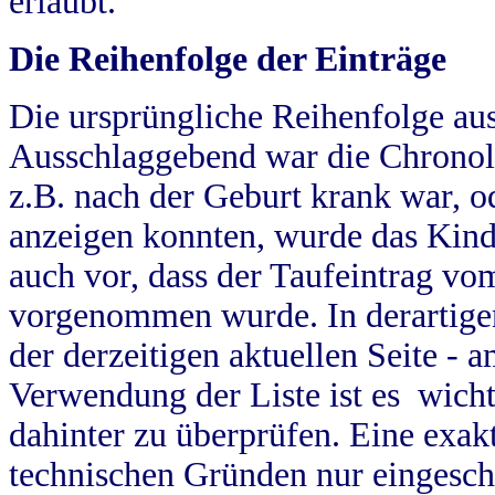
erlaubt.
Die Reihenfolge der Einträge
Die ursprüngliche Reihenfolge au
Ausschlaggebend war die Chronol
z.B. nach der Geburt krank war, od
anzeigen konnten, wurde das Kind
auch vor, dass der Taufeintrag vo
vorgenommen wurde. In derartigen
der derzeitigen aktuellen Seite -
Verwendung der Liste ist es wich
dahinter zu überprüfen. Eine exa
technischen Gründen nur eingesch