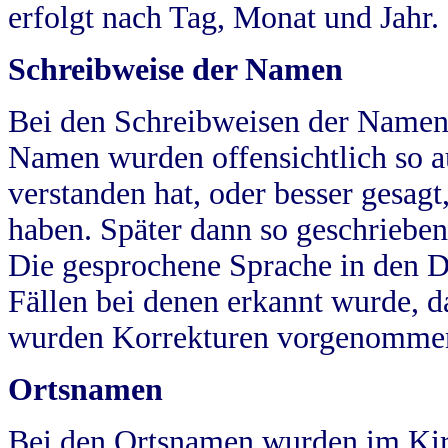
erfolgt nach Tag, Monat und Jahr.
Schreibweise der Namen
Bei den Schreibweisen der Namen
Namen wurden offensichtlich so a
verstanden hat, oder besser gesag
haben. Später dann so geschrieben
Die gesprochene Sprache in den Dö
Fällen bei denen erkannt wurde, da
wurden Korrekturen vorgenomme
Ortsnamen
Bei den Ortsnamen wurden im Kir