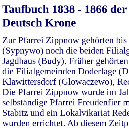
Taufbuch 1838 - 1866 der
Deutsch Krone
Zur Pfarrei Zippnow gehörten bi
(Sypnywo) noch die beiden Filial
Jagdhaus (Budy). Früher gehörten 
die Filialgemeinden Doderlage (D
Klawittersdorf (Glowaczewo), Red
Die Pfarrei Zippnow wurde im Jah
selbständige Pfarrei Freudenfier m
Stabitz und ein Lokalvikariat Red
wurden errichtet. Ab diesem Zeitp