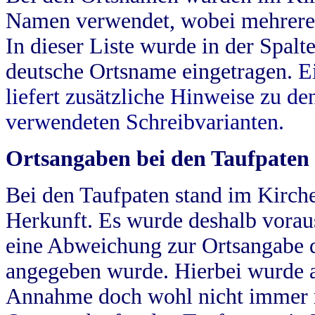
Namen verwendet, wobei mehrere
In dieser Liste wurde in der Spalt
deutsche Ortsname eingetragen.
E
liefert zusätzliche Hinweise zu 
verwendeten Schreibvarianten.
Ortsangaben bei den Taufpaten
Bei den Taufpaten stand im Kirch
Herkunft. Es wurde deshalb vorausg
eine Abweichung zur Ortsangabe d
angegeben wurde. Hierbei wurde all
Annahme doch wohl nicht immer ric