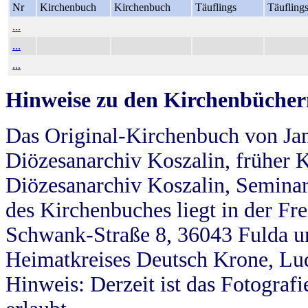
Nr
Kirchenbuch
Kirchenbuch
Täuflings
Täufling
...
...
...
Hinweise zu den Kirchenbücher
Das Original-Kirchenbuch von Jan
Diözesanarchiv Koszalin, früher Kö
Diözesanarchiv Koszalin, Seminar
des Kirchenbuches liegt in der Fr
Schwank-Straße 8, 36043 Fulda u
Heimatkreises Deutsch Krone, Lu
Hinweis: Derzeit ist das Fotograf