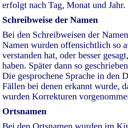
erfolgt nach Tag, Monat und Jahr.
Schreibweise der Namen
Bei den Schreibweisen der Namen
Namen wurden offensichtlich so a
verstanden hat, oder besser gesag
haben. Später dann so geschrieben
Die gesprochene Sprache in den Dö
Fällen bei denen erkannt wurde, da
wurden Korrekturen vorgenomme
Ortsnamen
Bei den Ortsnamen wurden im Kir