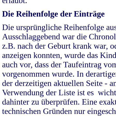
erlaubt.
Die Reihenfolge der Einträge
Die ursprüngliche Reihenfolge au
Ausschlaggebend war die Chronol
z.B. nach der Geburt krank war, od
anzeigen konnten, wurde das Kind
auch vor, dass der Taufeintrag vo
vorgenommen wurde. In derartigen
der derzeitigen aktuellen Seite -
Verwendung der Liste ist es wich
dahinter zu überprüfen. Eine exa
technischen Gründen nur eingesch