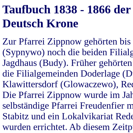
Taufbuch 1838 - 1866 der
Deutsch Krone
Zur Pfarrei Zippnow gehörten bi
(Sypnywo) noch die beiden Filial
Jagdhaus (Budy). Früher gehörten 
die Filialgemeinden Doderlage (D
Klawittersdorf (Glowaczewo), Red
Die Pfarrei Zippnow wurde im Jah
selbständige Pfarrei Freudenfier m
Stabitz und ein Lokalvikariat Red
wurden errichtet. Ab diesem Zeitp