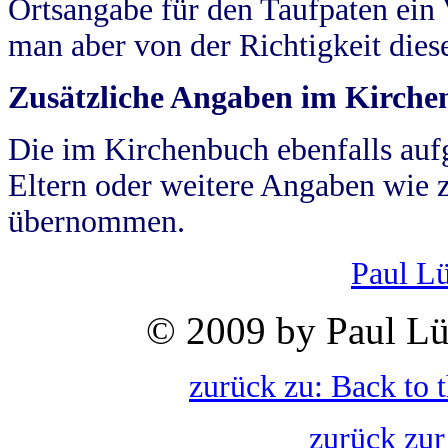
Ortsangabe für den Taufpaten ein
man aber von der Richtigkeit die
Zusätzliche Angaben im Kirch
Die im Kirchenbuch ebenfalls auf
Eltern oder weitere Angaben wie z
übernommen.
Paul L
© 2009 by Paul Lü
zurück zu: Back to 
zurück zur