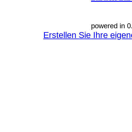
powered in 0
Erstellen Sie Ihre eig