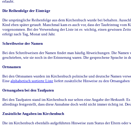
erlaubt.
Die Reihenfolge der Einträge
Die ursprüngliche Reihenfolge aus dem Kirchenbuch wurde bei behalten. Ausschla
Kind eben später getauft. Manchmal kam es auch vor, dass der Taufeintrag vom Ki
vorgenommen. Bei der Verwendung der Liste ist es wichtig, einen gewissen Zeit
erfolgt nach Tag, Monat und Jahr.
Schreibweise der Namen
Bei den Schreibweisen der Namen findet man häufig Abweichungen. Die Namen wur
geschrieben, wie sie noch in der Erinnerung waren. Die gesprochene Sprache in de
Ortsnamen
Bei den Ortsnamen wurden im Kirchenbuch polnische und deutsche Namen verwende
Eine
alphabetisch sortierte Liste
liefert zusätzliche Hinweise zu den Ortsangabe
Ortsangaben bei den Taufpaten
Bei den Taufpaten stand im Kirchenbuch nur selten eine Angabe der Herkunft. Es 
allerdings festgestellt, dass diese Annahme doch wohl nicht immer richtig ist. D
Zusätzliche Angaben im Kirchenbuch
Die im Kirchenbuch ebenfalls aufgeführten Hinweise zum Status der Eltern oder 