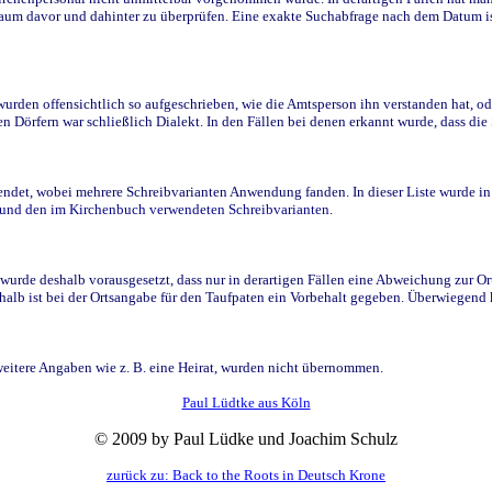
raum davor und dahinter zu überprüfen. Eine exakte Suchabfrage nach dem Datum i
den offensichtlich so aufgeschrieben, wie die Amtsperson ihn verstanden hat, ode
n Dörfern war schließlich Dialekt. In den Fällen bei denen erkannt wurde, dass di
t, wobei mehrere Schreibvarianten Anwendung fanden. In dieser Liste wurde in de
n und den im Kirchenbuch verwendeten Schreibvarianten.
wurde deshalb vorausgesetzt, dass nur in derartigen Fällen eine Abweichung zur O
eshalb ist bei der Ortsangabe für den Taufpaten ein Vorbehalt gegeben. Überwiegen
weitere Angaben wie z. B. eine Heirat, wurden nicht übernommen.
Paul Lüdtke aus Köln
© 2009 by Paul Lüdke und Joachim Schulz
zurück zu: Back to the Roots in Deutsch Krone