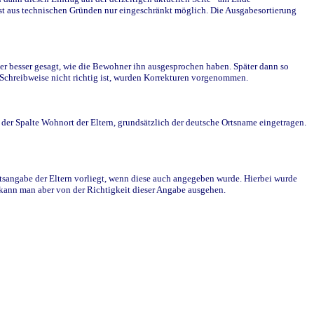
st aus technischen Gründen nur eingeschränkt möglich. Die Ausgabesortierung
r besser gesagt, wie die Bewohner ihn ausgesprochen haben. Später dann so
e Schreibweise nicht richtig ist, wurden Korrekturen vorgenommen.
r Spalte Wohnort der Eltern, grundsätzlich der deutsche Ortsname eingetragen.
rtsangabe der Eltern vorliegt, wenn diese auch angegeben wurde. Hierbei wurde
d kann man aber von der Richtigkeit dieser Angabe ausgehen.