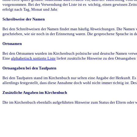
vorgenommen. Bei der Verwendung der Liste ist es wichtig, einen gewissen Zeit
erfolgt nach Tag, Monat und Jahr.
Schreibweise der Namen
Bei den Schreibweisen der Namen findet man häufig Abweichungen. Die Namen wur
geschrieben, wie sie noch in der Erinnerung waren. Die gesprochene Sprache in de
Ortsnamen
Bei den Ortsnamen wurden im Kirchenbuch polnische und deutsche Namen verwende
Eine
alphabetisch sortierte Liste
liefert zusätzliche Hinweise zu den Ortsangabe
Ortsangaben bei den Taufpaten
Bei den Taufpaten stand im Kirchenbuch nur selten eine Angabe der Herkunft. Es 
allerdings festgestellt, dass diese Annahme doch wohl nicht immer richtig ist. D
Zusätzliche Angaben im Kirchenbuch
Die im Kirchenbuch ebenfalls aufgeführten Hinweise zum Status der Eltern oder 