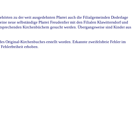
ehörten zu der weit ausgedehnten Pfarrei auch die Filialgemeinden Doderlage
ine neue selbständige Pfarrei Freudenfier mit den Filialen Klawittersdorf und
 entsprechenden Kirchenbüchern gesucht werden. Übergangsweise sind Kinder aus
des Original-Kirchenbuches erstellt worden. Erkannte zweifelsfreie Fehler im
Fehlerfreiheit erhoben.