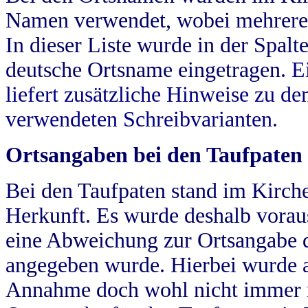
Namen verwendet, wobei mehrere
In dieser Liste wurde in der Spalt
deutsche Ortsname eingetragen.
E
liefert zusätzliche Hinweise zu 
verwendeten Schreibvarianten.
Ortsangaben bei den Taufpaten
Bei den Taufpaten stand im Kirch
Herkunft. Es wurde deshalb vorausg
eine Abweichung zur Ortsangabe d
angegeben wurde. Hierbei wurde all
Annahme doch wohl nicht immer ric