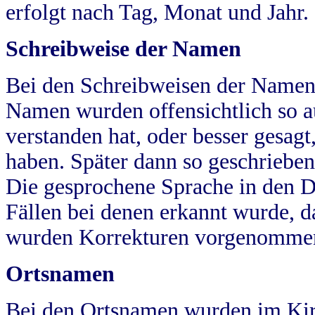
erfolgt nach Tag, Monat und Jahr.
Schreibweise der Namen
Bei den Schreibweisen der Namen
Namen wurden offensichtlich so a
verstanden hat, oder besser gesag
haben. Später dann so geschrieben
Die gesprochene Sprache in den Dö
Fällen bei denen erkannt wurde, da
wurden Korrekturen vorgenomme
Ortsnamen
Bei den Ortsnamen wurden im Kir