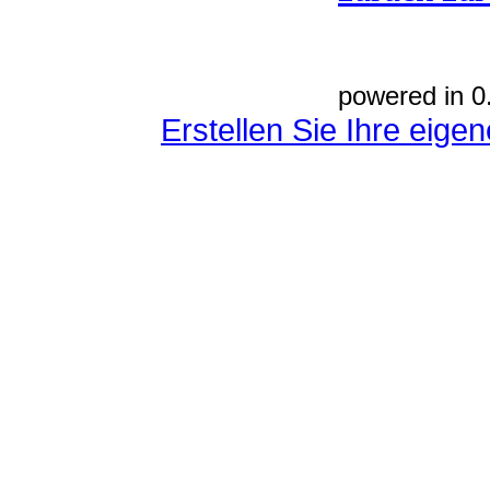
powered in 0
Erstellen Sie Ihre eig