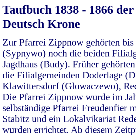
Taufbuch 1838 - 1866 der
Deutsch Krone
Zur Pfarrei Zippnow gehörten bi
(Sypnywo) noch die beiden Filial
Jagdhaus (Budy). Früher gehörten 
die Filialgemeinden Doderlage (D
Klawittersdorf (Glowaczewo), Red
Die Pfarrei Zippnow wurde im Jah
selbständige Pfarrei Freudenfier m
Stabitz und ein Lokalvikariat Red
wurden errichtet. Ab diesem Zeitp