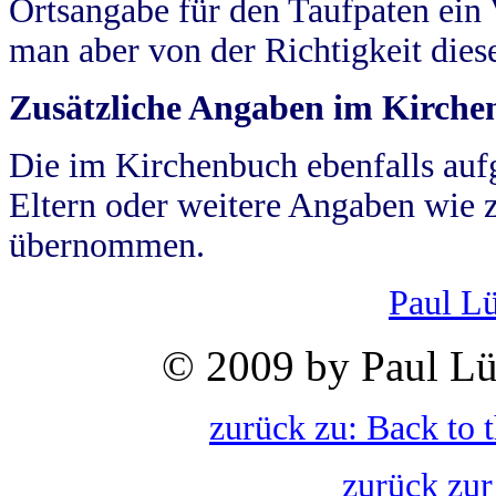
Ortsangabe für den Taufpaten ein
man aber von der Richtigkeit die
Zusätzliche Angaben im Kirch
Die im Kirchenbuch ebenfalls auf
Eltern oder weitere Angaben wie z
übernommen.
Paul L
© 2009 by Paul Lü
zurück zu: Back to 
zurück zur