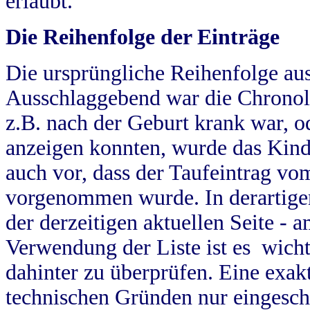
erlaubt.
Die Reihenfolge der Einträge
Die ursprüngliche Reihenfolge au
Ausschlaggebend war die Chronol
z.B. nach der Geburt krank war, od
anzeigen konnten, wurde das Kind
auch vor, dass der Taufeintrag vo
vorgenommen wurde. In derartigen
der derzeitigen aktuellen Seite -
Verwendung der Liste ist es wich
dahinter zu überprüfen. Eine exa
technischen Gründen nur eingesch