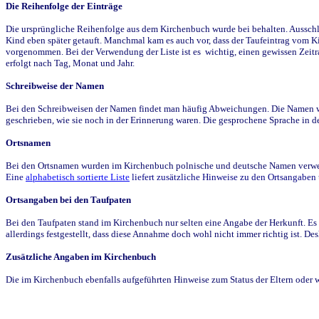
Die Reihenfolge der Einträge
Die ursprüngliche Reihenfolge aus dem Kirchenbuch wurde bei behalten. Ausschla
Kind eben später getauft. Manchmal kam es auch vor, dass der Taufeintrag vom Ki
vorgenommen. Bei der Verwendung der Liste ist es wichtig, einen gewissen Zeit
erfolgt nach Tag, Monat und Jahr.
Schreibweise der Namen
Bei den Schreibweisen der Namen findet man häufig Abweichungen. Die Namen wur
geschrieben, wie sie noch in der Erinnerung waren. Die gesprochene Sprache in de
Ortsnamen
Bei den Ortsnamen wurden im Kirchenbuch polnische und deutsche Namen verwende
Eine
alphabetisch sortierte Liste
liefert zusätzliche Hinweise zu den Ortsangabe
Ortsangaben bei den Taufpaten
Bei den Taufpaten stand im Kirchenbuch nur selten eine Angabe der Herkunft. Es 
allerdings festgestellt, dass diese Annahme doch wohl nicht immer richtig ist. D
Zusätzliche Angaben im Kirchenbuch
Die im Kirchenbuch ebenfalls aufgeführten Hinweise zum Status der Eltern oder 