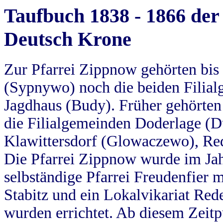
Taufbuch 1838 - 1866 der
Deutsch Krone
Zur Pfarrei Zippnow gehörten bi
(Sypnywo) noch die beiden Filial
Jagdhaus (Budy). Früher gehörten 
die Filialgemeinden Doderlage (D
Klawittersdorf (Glowaczewo), Red
Die Pfarrei Zippnow wurde im Jah
selbständige Pfarrei Freudenfier m
Stabitz und ein Lokalvikariat Red
wurden errichtet. Ab diesem Zeitp