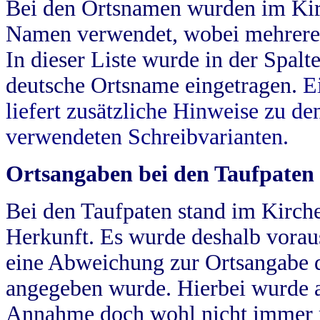
Bei den Ortsnamen wurden im Kir
Namen verwendet, wobei mehrere
In dieser Liste wurde in der Spalt
deutsche Ortsname eingetragen.
E
liefert zusätzliche Hinweise zu 
verwendeten Schreibvarianten.
Ortsangaben bei den Taufpaten
Bei den Taufpaten stand im Kirch
Herkunft. Es wurde deshalb vorausg
eine Abweichung zur Ortsangabe d
angegeben wurde. Hierbei wurde all
Annahme doch wohl nicht immer ric