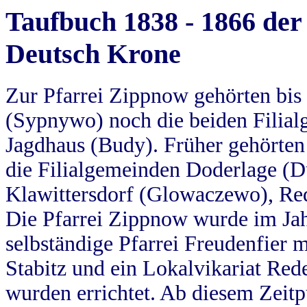
Taufbuch 1838 - 1866 der
Deutsch Krone
Zur Pfarrei Zippnow gehörten bi
(Sypnywo) noch die beiden Filial
Jagdhaus (Budy). Früher gehörten 
die Filialgemeinden Doderlage (D
Klawittersdorf (Glowaczewo), Red
Die Pfarrei Zippnow wurde im Jah
selbständige Pfarrei Freudenfier m
Stabitz und ein Lokalvikariat Red
wurden errichtet. Ab diesem Zeitp