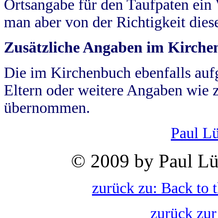
Ortsangabe für den Taufpaten ein
man aber von der Richtigkeit die
Zusätzliche Angaben im Kirch
Die im Kirchenbuch ebenfalls auf
Eltern oder weitere Angaben wie z
übernommen.
Paul L
© 2009 by Paul Lü
zurück zu: Back to 
zurück zur