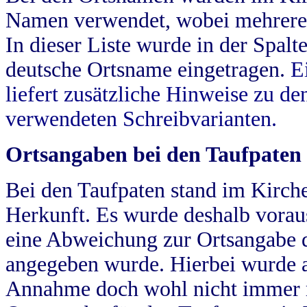
Namen verwendet, wobei mehrere
In dieser Liste wurde in der Spalt
deutsche Ortsname eingetragen.
E
liefert zusätzliche Hinweise zu 
verwendeten Schreibvarianten.
Ortsangaben bei den Taufpaten
Bei den Taufpaten stand im Kirch
Herkunft. Es wurde deshalb vorausg
eine Abweichung zur Ortsangabe d
angegeben wurde. Hierbei wurde all
Annahme doch wohl nicht immer ric