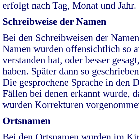
erfolgt nach Tag, Monat und Jahr.
Schreibweise der Namen
Bei den Schreibweisen der Namen
Namen wurden offensichtlich so a
verstanden hat, oder besser gesag
haben. Später dann so geschrieben
Die gesprochene Sprache in den Dö
Fällen bei denen erkannt wurde, da
wurden Korrekturen vorgenomme
Ortsnamen
Bei den Ortsnamen wurden im Kir