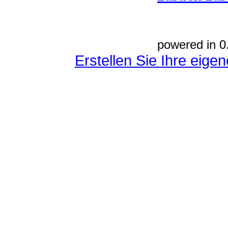
powered in 0
Erstellen Sie Ihre eig