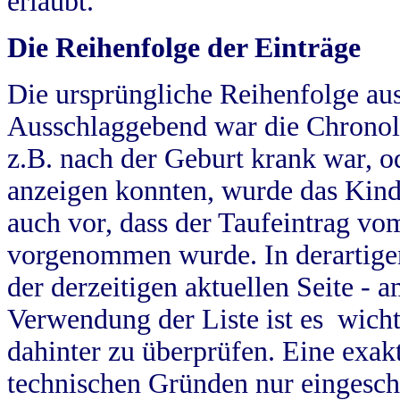
erlaubt.
Die Reihenfolge der Einträge
Die ursprüngliche Reihenfolge au
Ausschlaggebend war die Chronol
z.B. nach der Geburt krank war, od
anzeigen konnten, wurde das Kind
auch vor, dass der Taufeintrag vo
vorgenommen wurde. In derartigen
der derzeitigen aktuellen Seite -
Verwendung der Liste ist es wich
dahinter zu überprüfen. Eine exa
technischen Gründen nur eingesch