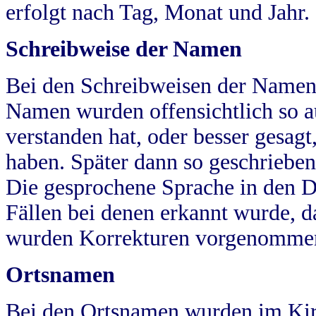
erfolgt nach Tag, Monat und Jahr.
Schreibweise der Namen
Bei den Schreibweisen der Namen
Namen wurden offensichtlich so a
verstanden hat, oder besser gesag
haben. Später dann so geschrieben
Die gesprochene Sprache in den Dö
Fällen bei denen erkannt wurde, da
wurden Korrekturen vorgenomme
Ortsnamen
Bei den Ortsnamen wurden im Kir