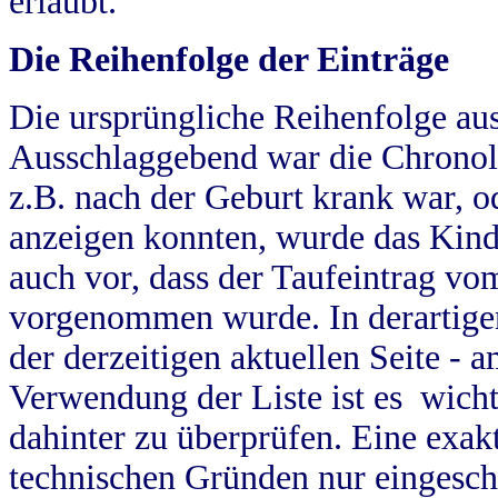
erlaubt.
Die Reihenfolge der Einträge
Die ursprüngliche Reihenfolge au
Ausschlaggebend war die Chronol
z.B. nach der Geburt krank war, od
anzeigen konnten, wurde das Kind
auch vor, dass der Taufeintrag vo
vorgenommen wurde. In derartigen
der derzeitigen aktuellen Seite -
Verwendung der Liste ist es wich
dahinter zu überprüfen. Eine exa
technischen Gründen nur eingesch