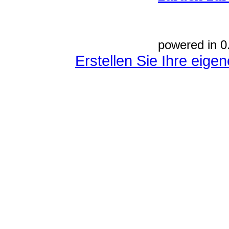
powered in 0
Erstellen Sie Ihre eig