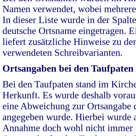
Namen verwendet, wobei mehrere
In dieser Liste wurde in der Spalt
deutsche Ortsname eingetragen.
E
liefert zusätzliche Hinweise zu 
verwendeten Schreibvarianten.
Ortsangaben bei den Taufpaten
Bei den Taufpaten stand im Kirch
Herkunft. Es wurde deshalb vorausg
eine Abweichung zur Ortsangabe d
angegeben wurde. Hierbei wurde all
Annahme doch wohl nicht immer ric