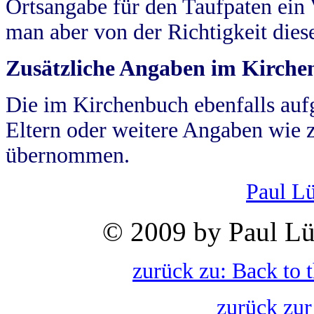
Ortsangabe für den Taufpaten ein
man aber von der Richtigkeit die
Zusätzliche Angaben im Kirch
Die im Kirchenbuch ebenfalls auf
Eltern oder weitere Angaben wie z
übernommen.
Paul L
© 2009 by Paul Lü
zurück zu: Back to 
zurück zur