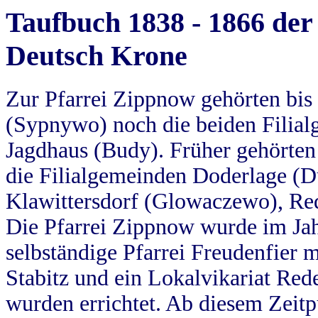
Taufbuch 1838 - 1866 der
Deutsch Krone
Zur Pfarrei Zippnow gehörten bi
(Sypnywo) noch die beiden Filial
Jagdhaus (Budy). Früher gehörten 
die Filialgemeinden Doderlage (D
Klawittersdorf (Glowaczewo), Red
Die Pfarrei Zippnow wurde im Jah
selbständige Pfarrei Freudenfier m
Stabitz und ein Lokalvikariat Red
wurden errichtet. Ab diesem Zeitp