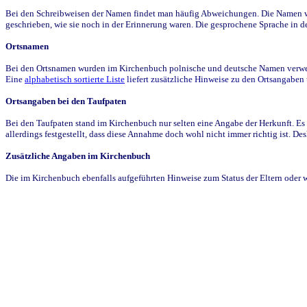
Bei den Schreibweisen der Namen findet man häufig Abweichungen. Die Namen wur
geschrieben, wie sie noch in der Erinnerung waren. Die gesprochene Sprache in de
Ortsnamen
Bei den Ortsnamen wurden im Kirchenbuch polnische und deutsche Namen verwende
Eine
alphabetisch sortierte Liste
liefert zusätzliche Hinweise zu den Ortsangabe
Ortsangaben bei den Taufpaten
Bei den Taufpaten stand im Kirchenbuch nur selten eine Angabe der Herkunft. Es 
allerdings festgestellt, dass diese Annahme doch wohl nicht immer richtig ist. D
Zusätzliche Angaben im Kirchenbuch
Die im Kirchenbuch ebenfalls aufgeführten Hinweise zum Status der Eltern oder 