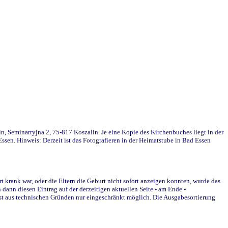
in, Seminarryjna 2, 75-817 Koszalin. Je eine Kopie des Kirchenbuches liegt in der
en. Hinweis: Derzeit ist das Fotografieren in der Heimatstube in Bad Essen
krank war, oder die Eltern die Geburt nicht sofort anzeigen konnten, wurde das
ann diesen Eintrag auf der derzeitigen aktuellen Seite - am Ende -
st aus technischen Gründen nur eingeschränkt möglich. Die Ausgabesortierung