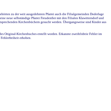
ehörten zu der weit ausgedehnten Pfarrei auch die Filialgemeinden Doderlage
ine neue selbständige Pfarrei Freudenfier mit den Filialen Klawittersdorf und
 entsprechenden Kirchenbüchern gesucht werden. Übergangsweise sind Kinder aus
des Original-Kirchenbuches erstellt worden. Erkannte zweifelsfreie Fehler im
Fehlerfreiheit erhoben.