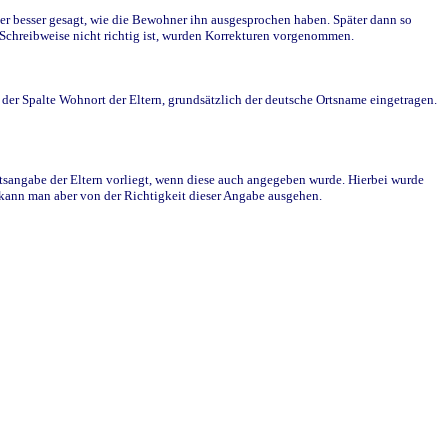
r besser gesagt, wie die Bewohner ihn ausgesprochen haben. Später dann so
e Schreibweise nicht richtig ist, wurden Korrekturen vorgenommen.
r Spalte Wohnort der Eltern, grundsätzlich der deutsche Ortsname eingetragen.
rtsangabe der Eltern vorliegt, wenn diese auch angegeben wurde. Hierbei wurde
d kann man aber von der Richtigkeit dieser Angabe ausgehen.