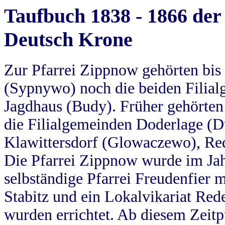
Taufbuch 1838 - 1866 der
Deutsch Krone
Zur Pfarrei Zippnow gehörten bi
(Sypnywo) noch die beiden Filial
Jagdhaus (Budy). Früher gehörten 
die Filialgemeinden Doderlage (D
Klawittersdorf (Glowaczewo), Red
Die Pfarrei Zippnow wurde im Jah
selbständige Pfarrei Freudenfier m
Stabitz und ein Lokalvikariat Red
wurden errichtet. Ab diesem Zeitp