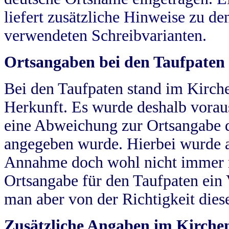
liefert zusätzliche Hinweise zu 
verwendeten Schreibvarianten.
Ortsangaben bei den Taufpaten
Bei den Taufpaten stand im Kirch
Herkunft. Es wurde deshalb vorausg
eine Abweichung zur Ortsangabe d
angegeben wurde. Hierbei wurde all
Annahme doch wohl nicht immer ric
Ortsangabe für den Taufpaten ein
man aber von der Richtigkeit die
Zusätzliche Angaben im Kirch