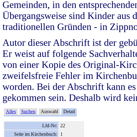
Gemeinden, in den entsprechende
Übergangsweise sind Kinder aus 
traditionellen Gründen - in Zippn
Autor dieser Abschrift ist der geb
Er weist auf folgende Sachverhalte
von einer Kopie des Original-Kirc
zweifelsfreie Fehler im Kirchenbuc
worden. Bei der Abschrift kann e
gekommen sein. Deshalb wird kein
Alles
Suchen
Auswahl
Detail
Lfd-Nr:
22
Seite im Kirchenbuch:
1