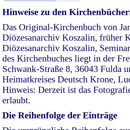
Hinweise zu den Kirchenbücher
Das Original-Kirchenbuch von Jan
Diözesanarchiv Koszalin, früher Kö
Diözesanarchiv Koszalin, Seminar
des Kirchenbuches liegt in der Fr
Schwank-Straße 8, 36043 Fulda u
Heimatkreises Deutsch Krone, Lu
Hinweis: Derzeit ist das Fotograf
erlaubt.
Die Reihenfolge der Einträge