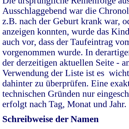
Die ursprüngliche Reihenfolge au
Ausschlaggebend war die Chronol
z.B. nach der Geburt krank war, od
anzeigen konnten, wurde das Kind
auch vor, dass der Taufeintrag vo
vorgenommen wurde. In derartigen
der derzeitigen aktuellen Seite -
Verwendung der Liste ist es wich
dahinter zu überprüfen. Eine exa
technischen Gründen nur eingesch
erfolgt nach Tag, Monat und Jahr.
Schreibweise der Namen