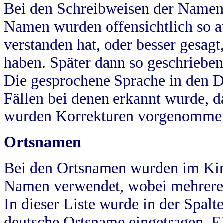
Bei den Schreibweisen der Namen
Namen wurden offensichtlich so a
verstanden hat, oder besser gesag
haben. Später dann so geschrieben
Die gesprochene Sprache in den Dö
Fällen bei denen erkannt wurde, da
wurden Korrekturen vorgenomme
Ortsnamen
Bei den Ortsnamen wurden im Kir
Namen verwendet, wobei mehrere
In dieser Liste wurde in der Spalt
deutsche Ortsname eingetragen.
E