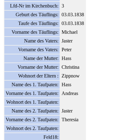
Lfd-Nr im Kirchenbuch:
3
Geburt des Täuflings:
03.03.1838
Taufe des Täuflings:
03.03.1838
Vorname des Täuflings:
Michael
Name des Vaters:
Jaster
Vorname des Vaters:
Peter
Name der Mutter:
Hass
Vorname der Mutter:
Christina
Wohnort der Eltern :
Zippnow
Name des 1. Taufpaten:
Hass
Vorname des 1. Taufpaten:
Andreas
Wohnort des 1. Taufpaten:
Name des 2. Taufpaten:
Jaster
Vorname des 2. Taufpaten:
Theresia
Wohnort des 2. Taufpaten:
Feld18: