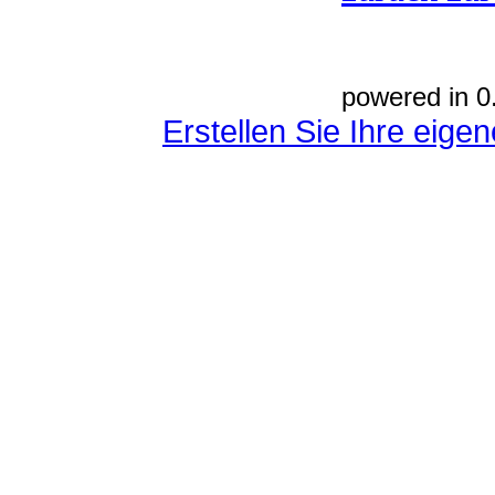
powered in 0
Erstellen Sie Ihre eig