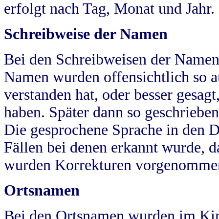
erfolgt nach Tag, Monat und Jahr.
Schreibweise der Namen
Bei den Schreibweisen der Namen
Namen wurden offensichtlich so a
verstanden hat, oder besser gesag
haben. Später dann so geschrieben
Die gesprochene Sprache in den Dö
Fällen bei denen erkannt wurde, da
wurden Korrekturen vorgenomme
Ortsnamen
Bei den Ortsnamen wurden im Kir