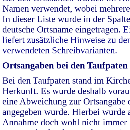
Namen verwendet, wobei mehrere
In dieser Liste wurde in der Spalt
deutsche Ortsname eingetragen.
E
liefert zusätzliche Hinweise zu 
verwendeten Schreibvarianten.
Ortsangaben bei den Taufpaten
Bei den Taufpaten stand im Kirch
Herkunft. Es wurde deshalb vorausg
eine Abweichung zur Ortsangabe d
angegeben wurde. Hierbei wurde all
Annahme doch wohl nicht immer ric