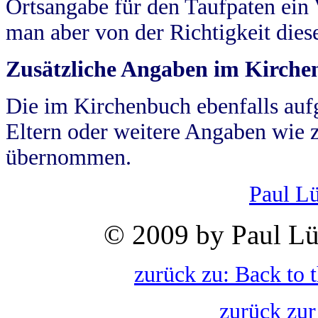
Ortsangabe für den Taufpaten ein
man aber von der Richtigkeit die
Zusätzliche Angaben im Kirch
Die im Kirchenbuch ebenfalls auf
Eltern oder weitere Angaben wie z
übernommen.
Paul L
© 2009 by Paul Lü
zurück zu: Back to 
zurück zur