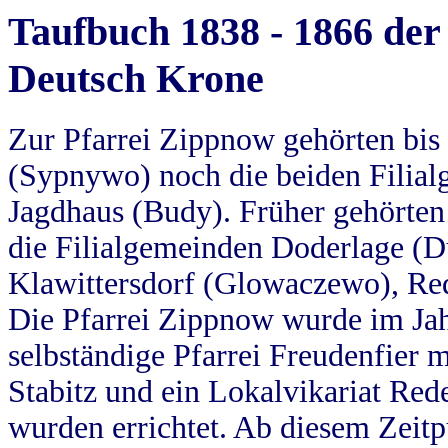
Taufbuch 1838 - 1866 der
Deutsch Krone
Zur Pfarrei Zippnow gehörten bi
(Sypnywo) noch die beiden Filial
Jagdhaus (Budy). Früher gehörten 
die Filialgemeinden Doderlage (D
Klawittersdorf (Glowaczewo), Red
Die Pfarrei Zippnow wurde im Jah
selbständige Pfarrei Freudenfier m
Stabitz und ein Lokalvikariat Red
wurden errichtet. Ab diesem Zeitp