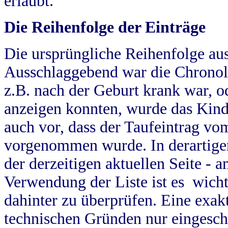
erlaubt.
Die Reihenfolge der Einträge
Die ursprüngliche Reihenfolge au
Ausschlaggebend war die Chronol
z.B. nach der Geburt krank war, od
anzeigen konnten, wurde das Kind
auch vor, dass der Taufeintrag vo
vorgenommen wurde. In derartigen
der derzeitigen aktuellen Seite -
Verwendung der Liste ist es wich
dahinter zu überprüfen. Eine exa
technischen Gründen nur eingesch