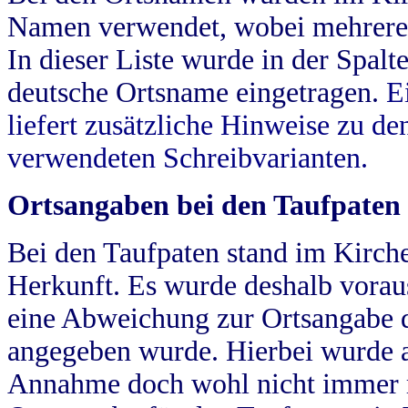
Namen verwendet, wobei mehrere
In dieser Liste wurde in der Spalt
deutsche Ortsname eingetragen.
E
liefert zusätzliche Hinweise zu 
verwendeten Schreibvarianten.
Ortsangaben bei den Taufpaten
Bei den Taufpaten stand im Kirch
Herkunft. Es wurde deshalb vorausg
eine Abweichung zur Ortsangabe d
angegeben wurde. Hierbei wurde all
Annahme doch wohl nicht immer ric