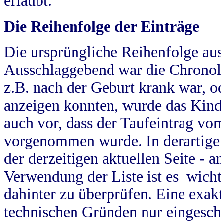
erlaubt.
Die Reihenfolge der Einträge
Die ursprüngliche Reihenfolge au
Ausschlaggebend war die Chronol
z.B. nach der Geburt krank war, od
anzeigen konnten, wurde das Kind
auch vor, dass der Taufeintrag vo
vorgenommen wurde. In derartigen
der derzeitigen aktuellen Seite -
Verwendung der Liste ist es wich
dahinter zu überprüfen. Eine exa
technischen Gründen nur eingesch