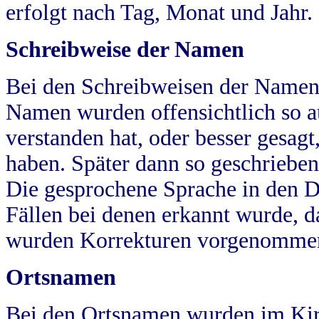
erfolgt nach Tag, Monat und Jahr.
Schreibweise der Namen
Bei den Schreibweisen der Namen
Namen wurden offensichtlich so a
verstanden hat, oder besser gesag
haben. Später dann so geschrieben
Die gesprochene Sprache in den Dö
Fällen bei denen erkannt wurde, da
wurden Korrekturen vorgenomme
Ortsnamen
Bei den Ortsnamen wurden im Kir