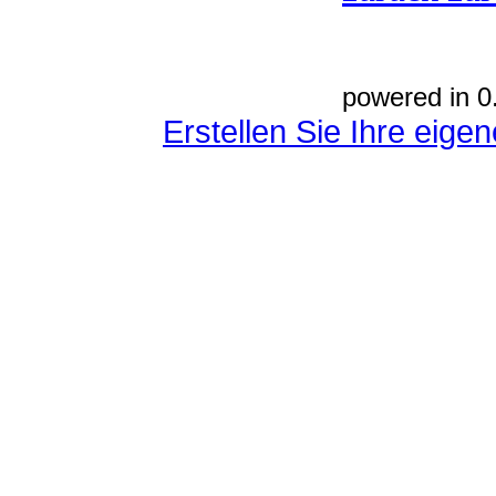
powered in 0
Erstellen Sie Ihre eig