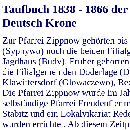
Taufbuch 1838 - 1866 der
Deutsch Krone
Zur Pfarrei Zippnow gehörten bi
(Sypnywo) noch die beiden Filial
Jagdhaus (Budy). Früher gehörten 
die Filialgemeinden Doderlage (D
Klawittersdorf (Glowaczewo), Red
Die Pfarrei Zippnow wurde im Jah
selbständige Pfarrei Freudenfier m
Stabitz und ein Lokalvikariat Red
wurden errichtet. Ab diesem Zeitp