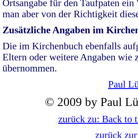
Ortsangabe für den Taufpaten ein
man aber von der Richtigkeit die
Zusätzliche Angaben im Kirch
Die im Kirchenbuch ebenfalls auf
Eltern oder weitere Angaben wie z
übernommen.
Paul L
© 2009 by Paul Lü
zurück zu: Back to 
zurück zur